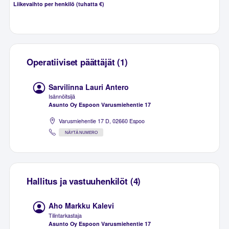
Liikevaihto per henkilö (tuhatta €)
Operatiiviset päättäjät (1)
Sarvilinna Lauri Antero
Isännöitsijä
Asunto Oy Espoon Varusmiehentie 17
Varusmiehentie 17 D, 02660 Espoo
NÄYTÄ NUMERO
Hallitus ja vastuuhenkilöt (4)
Aho Markku Kalevi
Tilintarkastaja
Asunto Oy Espoon Varusmiehentie 17