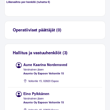
Liikevaihto per henkilö (tuhatta €)
Operatiiviset päättäjät (0)
Hallitus ja vastuuhenkilöt (3)
Aune Kaarina Nordensved
Varsinainen jäsen
Asunto Oy Espoon Voitontie 15
Voitontie 15, 02820 Espoo
Eino Pylkkänen
Varsinainen jäsen
Asunto Oy Espoon Voitontie 15
Voitontie 15, 02820 Espoo