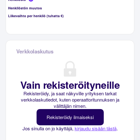
Henkilöstön muutos
Liikevaihto per henkilö (tuhatta €)
Verkkolaskutus
Vain rekisteröityneille
Rekisteröidy, ja saat näkyville yrityksen tarkat
verkkolaskutiedot, kuten operaattoritunnuksen ja
välittäjän nimen.
Rekisteröidy ilmaiseksi
Jos sinulla on jo käyttäjä,
kirjaudu sisään tästä
.