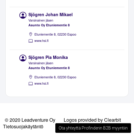
Sjögren Johan Mikael
Varsinainen jäsen
Asunto Oy Etuniementie 8
Etuniementie 8, 02230 Espoo
www.hsi.fi
Sjögren Pia Monika
Varsinainen jäsen
Asunto Oy Etuniementie 8
Etuniementie 8, 02230 Espoo
www.hsi.fi
© 2020 Leadventure Oy
Logos provided by Clearbit
Tietosuojakäytäntö
Ota yhteyttä Profinderin B2B myyntiin