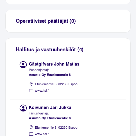
Operatiiviset päättäjät (0)
Hallitus ja vastuuhenkilöt (4)
Gästgifvars John Matias
Puheenjohtaja
Asunto Oy Etuniementie 8
Etuniementie 8, 02230 Espoo
www.hsi.fi
Koivunen Jari Jukka
Tilintarkastaja
Asunto Oy Etuniementie 8
Etuniementie 8, 02230 Espoo
www.hsi.fi