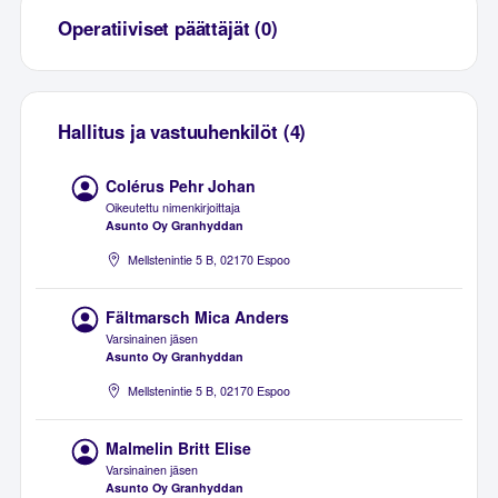
Operatiiviset päättäjät (0)
Hallitus ja vastuuhenkilöt (4)
Colérus Pehr Johan
Oikeutettu nimenkirjoittaja
Asunto Oy Granhyddan
Mellstenintie 5 B, 02170 Espoo
Fältmarsch Mica Anders
Varsinainen jäsen
Asunto Oy Granhyddan
Mellstenintie 5 B, 02170 Espoo
Malmelin Britt Elise
Varsinainen jäsen
Asunto Oy Granhyddan