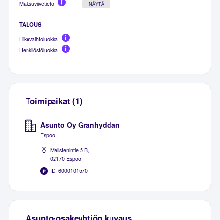
Maksuviivetieto
NÄYTÄ
TALOUS
Liikevaihtoluokka
Henkilöstöluokka
Toimipaikat (1)
Asunto Oy Granhyddan
Espoo
Mellstenintie 5 B,
02170 Espoo
ID: 6000101570
Asunto-osakeyhtiön kuvaus