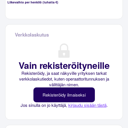
Liikevaihto per henkilö (tuhatta €)
Verkkolaskutus
Vain rekisteröityneille
Rekisteröidy, ja saat näkyville yrityksen tarkat
verkkolaskutiedot, kuten operaattoritunnuksen ja
välittäjän nimen.
Rekisteröidy ilmaiseksi
Jos sinulla on jo käyttäjä,
kirjaudu sisään tästä
.