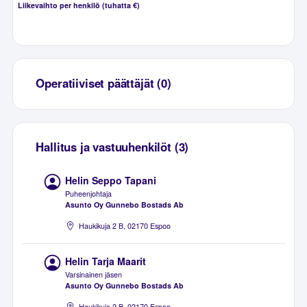
Liikevaihto per henkilö (tuhatta €)
Operatiiviset päättäjät (0)
Hallitus ja vastuuhenkilöt (3)
Helin Seppo Tapani
Puheenjohtaja
Asunto Oy Gunnebo Bostads Ab
Haukikuja 2 B, 02170 Espoo
Helin Tarja Maarit
Varsinainen jäsen
Asunto Oy Gunnebo Bostads Ab
Haukikuja 2 B, 02170 Espoo