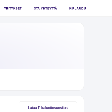
YRITYKSET
OTA YHTEYTTÄ
KIRJAUDU
Lataa Pikaluottosuositus