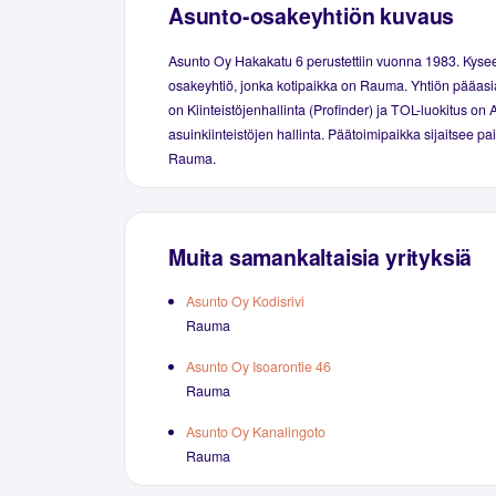
Asunto-osakeyhtiön kuvaus
Asunto Oy Hakakatu 6 perustettiin vuonna 1983. Kyse
osakeyhtiö, jonka kotipaikka on Rauma. Yhtiön pääasia
on Kiinteistöjenhallinta (Profinder) ja TOL-luokitus on 
asuinkiinteistöjen hallinta. Päätoimipaikka sijaitsee p
Rauma.
Muita samankaltaisia yrityksiä
Asunto Oy Kodisrivi
Rauma
Asunto Oy Isoarontie 46
Rauma
Asunto Oy Kanalingoto
Rauma