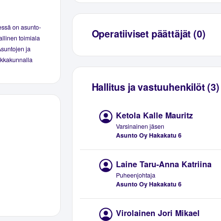
essä on asunto-
Operatiiviset päättäjät (0)
llinen toimiala
Asuntojen ja
aikkakunnalla
Hallitus ja vastuuhenkilöt (3)
Ketola Kalle Mauritz
Varsinainen jäsen
Asunto Oy Hakakatu 6
Laine Taru-Anna Katriina
Puheenjohtaja
Asunto Oy Hakakatu 6
Virolainen Jori Mikael