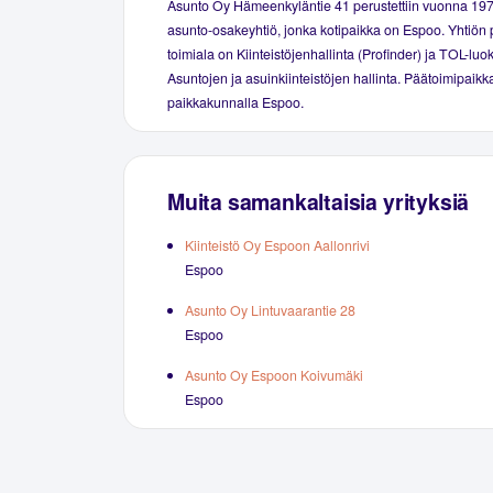
Asunto Oy Hämeenkyläntie 41 perustettiin vuonna 19
asunto-osakeyhtiö, jonka kotipaikka on Espoo. Yhtiön 
toimiala on Kiinteistöjenhallinta (Profinder) ja TOL-luo
Asuntojen ja asuinkiinteistöjen hallinta. Päätoimipaikka
paikkakunnalla Espoo.
Muita samankaltaisia yrityksiä
Kiinteistö Oy Espoon Aallonrivi
Espoo
Asunto Oy Lintuvaarantie 28
Espoo
Asunto Oy Espoon Koivumäki
Espoo