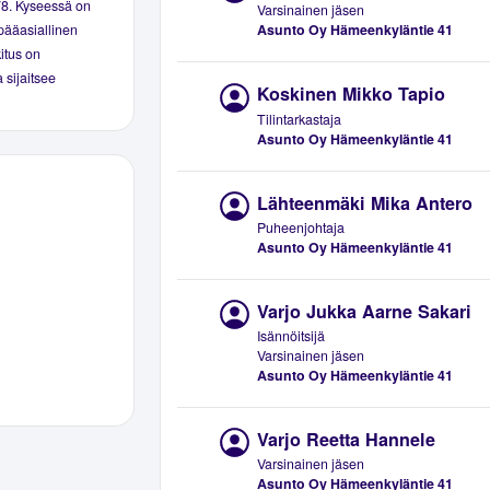
78. Kyseessä on
Varsinainen jäsen
Asunto Oy Hämeenkyläntie 41
pääasiallinen
kitus on
 sijaitsee
Koskinen Mikko Tapio
Tilintarkastaja
Asunto Oy Hämeenkyläntie 41
Lähteenmäki Mika Antero
Puheenjohtaja
Asunto Oy Hämeenkyläntie 41
Varjo Jukka Aarne Sakari
Isännöitsijä
Varsinainen jäsen
Asunto Oy Hämeenkyläntie 41
Varjo Reetta Hannele
Varsinainen jäsen
Asunto Oy Hämeenkyläntie 41