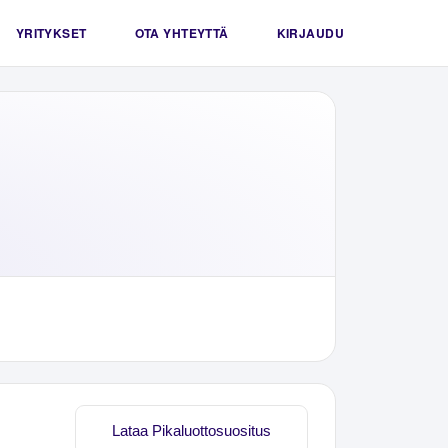
YRITYKSET
OTA YHTEYTTÄ
KIRJAUDU
Lataa Pikaluottosuositus