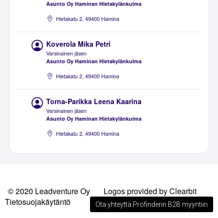
Asunto Oy Haminan Hietakylänkulma
Hietakatu 2, 49400 Hamina
Koverola Mika Petri
Varsinainen jäsen
Asunto Oy Haminan Hietakylänkulma
Hietakatu 2, 49400 Hamina
Torna-Parikka Leena Kaarina
Varsinainen jäsen
Asunto Oy Haminan Hietakylänkulma
Hietakatu 2, 49400 Hamina
© 2020 Leadventure Oy
Logos provided by Clearbit
Tietosuojakäytäntö
Ota yhteyttä Profinderin B2B myyntiin