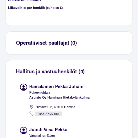
Liikevaihto per henkilö (tuhatta €)
Operatiiviset päättäjät (0)
Hallitus ja vastuuhenkilöt (4)
Hämäläinen Pekka Juhani
Puheenjohtaja
Asunto Oy Haminan Hietakylänkulma
Hietakatu 2, 49400 Hamina
NÄYTÄ NUMERO
Juusti Vesa Pekka
Varsinainen jäsen