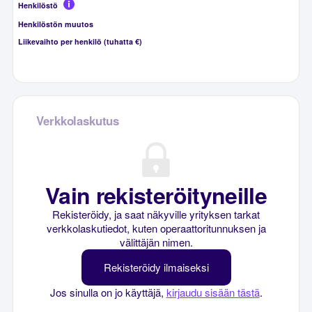
Henkilöstö
Henkilöstön muutos
Liikevaihto per henkilö (tuhatta €)
Verkkolaskutus
Vain rekisteröityneille
Rekisteröidy, ja saat näkyville yrityksen tarkat
verkkolaskutiedot, kuten operaattoritunnuksen ja
välittäjän nimen.
Rekisteröidy ilmaiseksi
Jos sinulla on jo käyttäjä,
kirjaudu sisään tästä
.