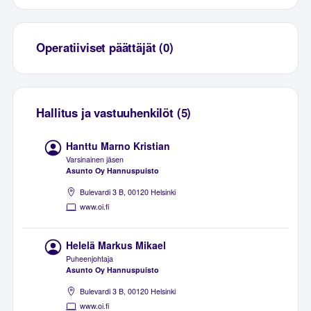
Operatiiviset päättäjät (0)
Hallitus ja vastuuhenkilöt (5)
Hanttu Marno Kristian
Varsinainen jäsen
Asunto Oy Hannuspuisto
Bulevardi 3 B, 00120 Helsinki
www.oi.fi
Helelä Markus Mikael
Puheenjohtaja
Asunto Oy Hannuspuisto
Bulevardi 3 B, 00120 Helsinki
www.oi.fi