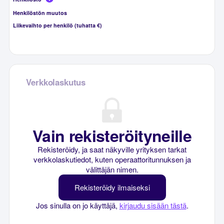
Henkilöstön muutos
Liikevaihto per henkilö (tuhatta €)
Verkkolaskutus
Vain rekisteröityneille
Rekisteröidy, ja saat näkyville yrityksen tarkat
verkkolaskutiedot, kuten operaattoritunnuksen ja
välittäjän nimen.
Rekisteröidy ilmaiseksi
Jos sinulla on jo käyttäjä,
kirjaudu sisään tästä
.