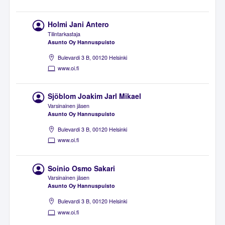
Holmi Jani Antero
Tilintarkastaja
Asunto Oy Hannuspuisto
Bulevardi 3 B, 00120 Helsinki
www.oi.fi
Sjöblom Joakim Jarl Mikael
Varsinainen jäsen
Asunto Oy Hannuspuisto
Bulevardi 3 B, 00120 Helsinki
www.oi.fi
Soinio Osmo Sakari
Varsinainen jäsen
Asunto Oy Hannuspuisto
Bulevardi 3 B, 00120 Helsinki
www.oi.fi