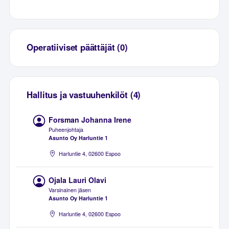
Operatiiviset päättäjät (0)
Hallitus ja vastuuhenkilöt (4)
Forsman Johanna Irene
Puheenjohtaja
Asunto Oy Harluntie 1
Harluntie 4, 02600 Espoo
Ojala Lauri Olavi
Varsinainen jäsen
Asunto Oy Harluntie 1
Harluntie 4, 02600 Espoo