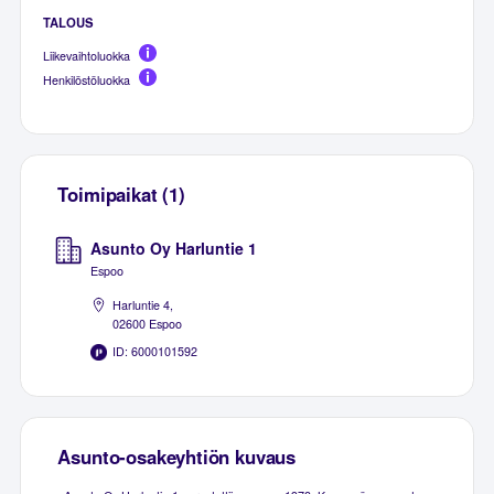
TALOUS
Liikevaihtoluokka
Henkilöstöluokka
Toimipaikat (1)
Asunto Oy Harluntie 1
Espoo
Harluntie 4,
02600 Espoo
ID: 6000101592
Asunto-osakeyhtiön kuvaus