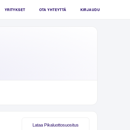
YRITYKSET
OTA YHTEYTTÄ
KIRJAUDU
Lataa Pikaluottosuositus