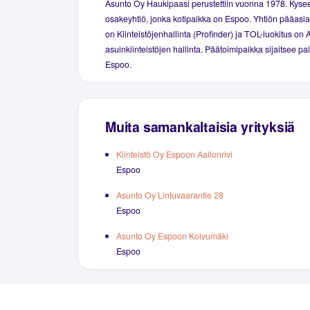
Asunto Oy Haukipaasi perustettiin vuonna 1978. Kyse
osakeyhtiö, jonka kotipaikka on Espoo. Yhtiön pääasial
on Kiinteistöjenhallinta (Profinder) ja TOL-luokitus on 
asuinkiinteistöjen hallinta. Päätoimipaikka sijaitsee p
Espoo.
Muita samankaltaisia yrityksiä
Kiinteistö Oy Espoon Aallonrivi
Espoo
Asunto Oy Lintuvaarantie 28
Espoo
Asunto Oy Espoon Koivumäki
Espoo