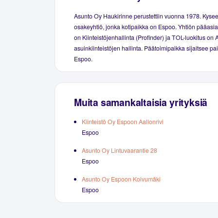
Asunto Oy Haukirinne perustettiin vuonna 1978. Kyse
osakeyhtiö, jonka kotipaikka on Espoo. Yhtiön pääasial
on Kiinteistöjenhallinta (Profinder) ja TOL-luokitus on 
asuinkiinteistöjen hallinta. Päätoimipaikka sijaitsee p
Espoo.
Muita samankaltaisia yrityksiä
Kiinteistö Oy Espoon Aallonrivi
Espoo
Asunto Oy Lintuvaarantie 28
Espoo
Asunto Oy Espoon Koivumäki
Espoo