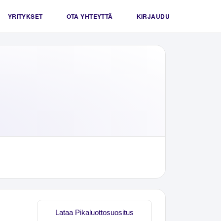
YRITYKSET
OTA YHTEYTTÄ
KIRJAUDU
Lataa Pikaluottosuositus