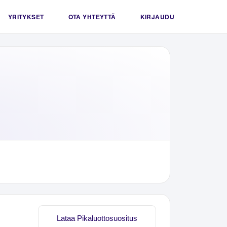
YRITYKSET
OTA YHTEYTTÄ
KIRJAUDU
Lataa Pikaluottosuositus