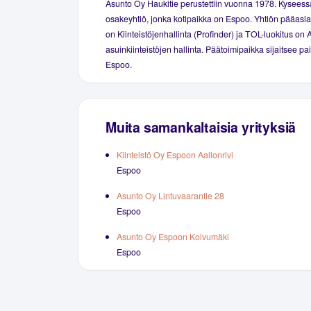
Asunto Oy Haukitie perustettiin vuonna 1978. Kyseess
osakeyhtiö, jonka kotipaikka on Espoo. Yhtiön pääasial
on Kiinteistöjenhallinta (Profinder) ja TOL-luokitus on 
asuinkiinteistöjen hallinta. Päätoimipaikka sijaitsee p
Espoo.
Muita samankaltaisia yrityksiä
Kiinteistö Oy Espoon Aallonrivi
Espoo
Asunto Oy Lintuvaarantie 28
Espoo
Asunto Oy Espoon Koivumäki
Espoo