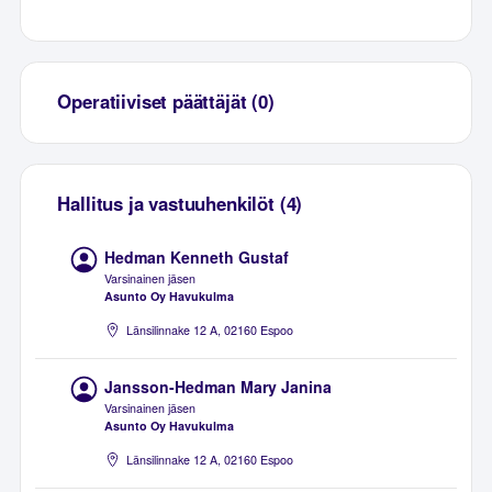
Operatiiviset päättäjät (0)
Hallitus ja vastuuhenkilöt (4)
Hedman Kenneth Gustaf
Varsinainen jäsen
Asunto Oy Havukulma
Länsilinnake 12 A, 02160 Espoo
Jansson-Hedman Mary Janina
Varsinainen jäsen
Asunto Oy Havukulma
Länsilinnake 12 A, 02160 Espoo