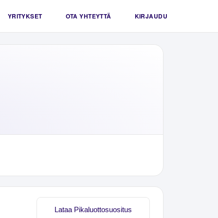
YRITYKSET
OTA YHTEYTTÄ
KIRJAUDU
Lataa Pikaluottosuositus