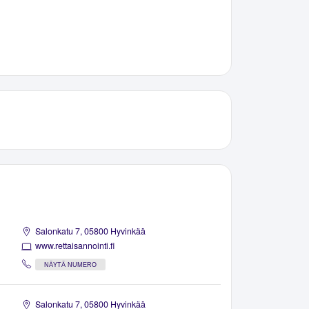
Salonkatu 7, 05800 Hyvinkää
www.rettaisannointi.fi
NÄYTÄ NUMERO
Salonkatu 7, 05800 Hyvinkää