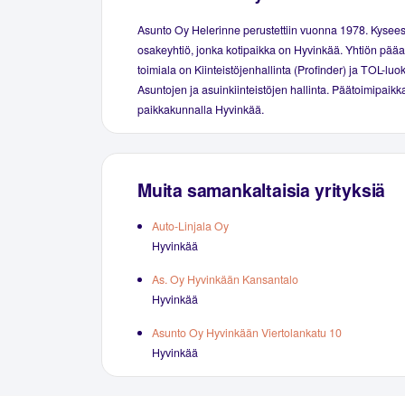
Asunto Oy Helerinne perustettiin vuonna 1978. Kysee
osakeyhtiö, jonka kotipaikka on Hyvinkää. Yhtiön pääa
toimiala on Kiinteistöjenhallinta (Profinder) ja TOL-luo
Asuntojen ja asuinkiinteistöjen hallinta. Päätoimipaikka
paikkakunnalla Hyvinkää.
Muita samankaltaisia yrityksiä
Auto-Linjala Oy
Hyvinkää
As. Oy Hyvinkään Kansantalo
Hyvinkää
Asunto Oy Hyvinkään Viertolankatu 10
Hyvinkää