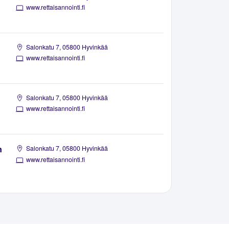
www.rettaisannointi.fi
Salonkatu 7, 05800 Hyvinkää
www.rettaisannointi.fi
Salonkatu 7, 05800 Hyvinkää
www.rettaisannointi.fi
n
Salonkatu 7, 05800 Hyvinkää
www.rettaisannointi.fi