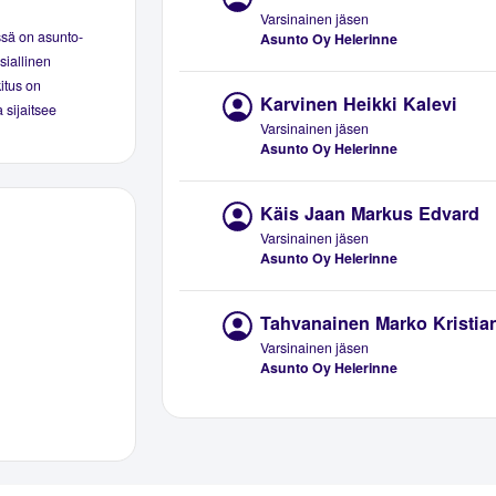
Varsinainen jäsen
ssä on asunto-
Asunto Oy Helerinne
siallinen
kitus on
Karvinen Heikki Kalevi
 sijaitsee
Varsinainen jäsen
Asunto Oy Helerinne
Käis Jaan Markus Edvard
Varsinainen jäsen
Asunto Oy Helerinne
Tahvanainen Marko Kristia
Varsinainen jäsen
Asunto Oy Helerinne