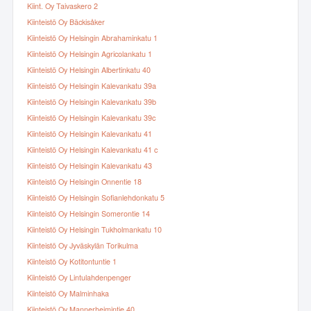
Kiint. Oy Taivaskero 2
Kiinteistö Oy Bäckisåker
Kiinteistö Oy Helsingin Abrahaminkatu 1
Kiinteistö Oy Helsingin Agricolankatu 1
Kiinteistö Oy Helsingin Albertinkatu 40
Kiinteistö Oy Helsingin Kalevankatu 39a
Kiinteistö Oy Helsingin Kalevankatu 39b
Kiinteistö Oy Helsingin Kalevankatu 39c
Kiinteistö Oy Helsingin Kalevankatu 41
Kiinteistö Oy Helsingin Kalevankatu 41 c
Kiinteistö Oy Helsingin Kalevankatu 43
Kiinteistö Oy Helsingin Onnentie 18
Kiinteistö Oy Helsingin Sofianlehdonkatu 5
Kiinteistö Oy Helsingin Somerontie 14
Kiinteistö Oy Helsingin Tukholmankatu 10
Kiinteistö Oy Jyväskylän Torikulma
Kiinteistö Oy Kotitontuntie 1
Kiinteistö Oy Lintulahdenpenger
Kiinteistö Oy Malminhaka
Kiinteistö Oy Mannerheimintie 40