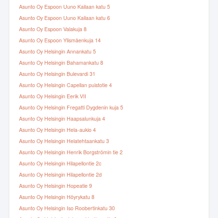
Asunto Oy Espoon Uuno Kailaan katu 5
Asunto Oy Espoon Uuno Kailaan katu 6
Asunto Oy Espoon Valakuja 8
Asunto Oy Espoon Ylismäenkuja 14
Asunto Oy Helsingin Annankatu 5
Asunto Oy Helsingin Bahamankatu 8
Asunto Oy Helsingin Bulevardi 31
Asunto Oy Helsingin Capellan puistotie 4
Asunto Oy Helsingin Eerik VII
Asunto Oy Helsingin Fregatti Dygdenin kuja 5
Asunto Oy Helsingin Haapsalunkuja 4
Asunto Oy Helsingin Hela-aukio 4
Asunto Oy Helsingin Helatehtaankatu 3
Asunto Oy Helsingin Henrik Borgströmin tie 2
Asunto Oy Helsingin Hilapellontie 2c
Asunto Oy Helsingin Hilapellontie 2d
Asunto Oy Helsingin Hopeatie 9
Asunto Oy Helsingin Höyrykatu 8
Asunto Oy Helsingin Iso Roobertinkatu 30