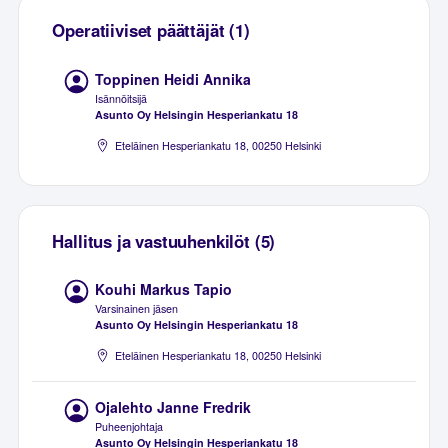
Operatiiviset päättäjät (1)
Toppinen Heidi Annika
Isännöitsijä
Asunto Oy Helsingin Hesperiankatu 18
Eteläinen Hesperiankatu 18, 00250 Helsinki
Hallitus ja vastuuhenkilöt (5)
Kouhi Markus Tapio
Varsinainen jäsen
Asunto Oy Helsingin Hesperiankatu 18
Eteläinen Hesperiankatu 18, 00250 Helsinki
Ojalehto Janne Fredrik
Puheenjohtaja
Asunto Oy Helsingin Hesperiankatu 18