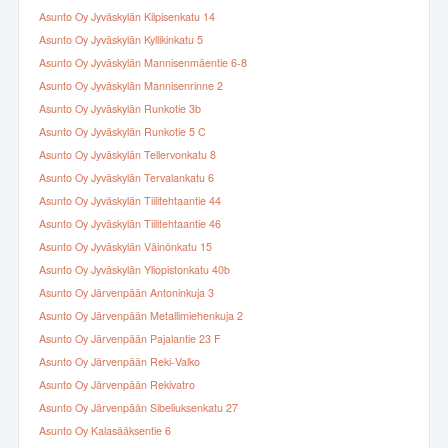
Asunto Oy Jyväskylän Kilpisenkatu 14
Asunto Oy Jyväskylän Kyllikinkatu 5
Asunto Oy Jyväskylän Mannisenmäentie 6-8
Asunto Oy Jyväskylän Mannisenrinne 2
Asunto Oy Jyväskylän Runkotie 3b
Asunto Oy Jyväskylän Runkotie 5 C
Asunto Oy Jyväskylän Tellervonkatu 8
Asunto Oy Jyväskylän Tervalankatu 6
Asunto Oy Jyväskylän Tiilitehtaantie 44
Asunto Oy Jyväskylän Tiilitehtaantie 46
Asunto Oy Jyväskylän Väinönkatu 15
Asunto Oy Jyväskylän Yliopistonkatu 40b
Asunto Oy Järvenpään Antoninkuja 3
Asunto Oy Järvenpään Metallimiehenkuja 2
Asunto Oy Järvenpään Pajalantie 23 F
Asunto Oy Järvenpään Reki-Valko
Asunto Oy Järvenpään Rekivatro
Asunto Oy Järvenpään Sibeliuksenkatu 27
Asunto Oy Kalasääksentie 6