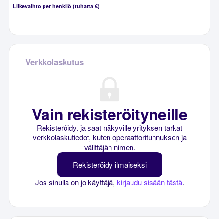
Liikevaihto per henkilö (tuhatta €)
Verkkolaskutus
Vain rekisteröityneille
Rekisteröidy, ja saat näkyville yrityksen tarkat
verkkolaskutiedot, kuten operaattoritunnuksen ja
välittäjän nimen.
Rekisteröidy ilmaiseksi
Jos sinulla on jo käyttäjä,
kirjaudu sisään tästä
.