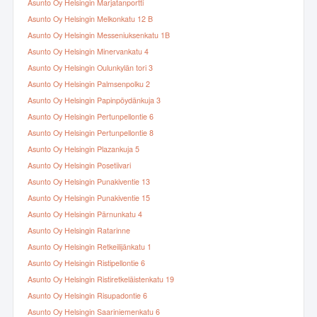
Asunto Oy Helsingin Marjatanportti
Asunto Oy Helsingin Melkonkatu 12 B
Asunto Oy Helsingin Messeniuksenkatu 1B
Asunto Oy Helsingin Minervankatu 4
Asunto Oy Helsingin Oulunkylän tori 3
Asunto Oy Helsingin Palmsenpolku 2
Asunto Oy Helsingin Papinpöydänkuja 3
Asunto Oy Helsingin Pertunpellontie 6
Asunto Oy Helsingin Pertunpellontie 8
Asunto Oy Helsingin Plazankuja 5
Asunto Oy Helsingin Posetiivari
Asunto Oy Helsingin Punakiventie 13
Asunto Oy Helsingin Punakiventie 15
Asunto Oy Helsingin Pärnunkatu 4
Asunto Oy Helsingin Ratarinne
Asunto Oy Helsingin Retkeilijänkatu 1
Asunto Oy Helsingin Ristipellontie 6
Asunto Oy Helsingin Ristiretkeläistenkatu 19
Asunto Oy Helsingin Risupadontie 6
Asunto Oy Helsingin Saariniemenkatu 6