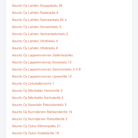
Asunto Oy Lahden Kauppakatu 38
Asunto Oy Lahden Radanpää 6
Asunto Oy Lahden Saimaankatu 60 a
Asunto Oy Lahden Sorvarinkatu 5
Asunto Oy Lahden Vanhanladonkatu 2
Asunto Oy Lahden Vihdinkatu 4
Asunto Oy Lahden Vihdinkatu 6
Asunto Oy Lappeenrannan Gallerianpolku
Asunto Oy Lappeenrannan Koulukatu 13
Asunto Oy Lappeenrannan Sammonkatu 3-5 B
Asunto Oy Lappeenrannan Upseeritie 12
Asunto Oy Lintukallionrinne 1
Asunto Oy Mäntsälän Hemmintie 2
Asunto Oy Mäntsälän Karhulantie 2
Asunto Oy Naantalin Palomäenkatu 5
Asunto Oy Nurmijärven Mahlamäentie 16
Asunto Oy Nurmijärven Ratsutilantie 2
Asunto Oy Oulun Kitimenpolku 21
Asunto Oy Oulun Koskelantie 19