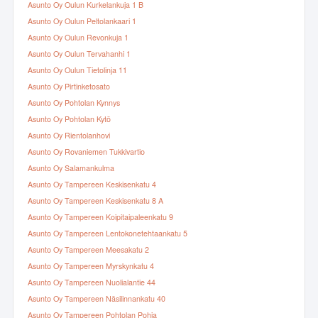
Asunto Oy Oulun Kurkelankuja 1 B
Asunto Oy Oulun Peltolankaari 1
Asunto Oy Oulun Revonkuja 1
Asunto Oy Oulun Tervahanhi 1
Asunto Oy Oulun Tietolinja 11
Asunto Oy Pirtinketosato
Asunto Oy Pohtolan Kynnys
Asunto Oy Pohtolan Kytö
Asunto Oy Rientolanhovi
Asunto Oy Rovaniemen Tukkivartio
Asunto Oy Salamankulma
Asunto Oy Tampereen Keskisenkatu 4
Asunto Oy Tampereen Keskisenkatu 8 A
Asunto Oy Tampereen Koipitaipaleenkatu 9
Asunto Oy Tampereen Lentokonetehtaankatu 5
Asunto Oy Tampereen Meesakatu 2
Asunto Oy Tampereen Myrskynkatu 4
Asunto Oy Tampereen Nuolialantie 44
Asunto Oy Tampereen Näsilinnankatu 40
Asunto Oy Tampereen Pohtolan Pohja