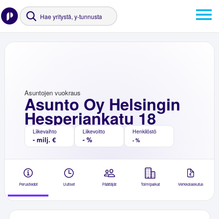
Asuntojen vuokraus
Asunto Oy Helsingin
Hesperiankatu 18
Liikevaihto
Liikevoitto
Henkilöstö
- milj. €
- %
- %
Perustiedot
Uutiset
Päättäjät
Toimipaikat
Verkkolaskutus