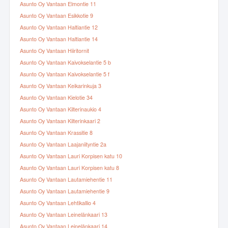
Asunto Oy Vantaan Elmontie 11
Asunto Oy Vantaan Esikkotie 9
Asunto Oy Vantaan Haltiantie 12
Asunto Oy Vantaan Haltiantie 14
Asunto Oy Vantaan Hiiritornit
Asunto Oy Vantaan Kaivokselantie 5 b
Asunto Oy Vantaan Kaivokselantie 5 f
Asunto Oy Vantaan Keikarinkuja 3
Asunto Oy Vantaan Kielotie 34
Asunto Oy Vantaan Kilterinaukio 4
Asunto Oy Vantaan Kilterinkaari 2
Asunto Oy Vantaan Krassitie 8
Asunto Oy Vantaan Laajaniityntie 2a
Asunto Oy Vantaan Lauri Korpisen katu 10
Asunto Oy Vantaan Lauri Korpisen katu 8
Asunto Oy Vantaan Lautamiehentie 11
Asunto Oy Vantaan Lautamiehentie 9
Asunto Oy Vantaan Lehtikallio 4
Asunto Oy Vantaan Leinelänkaari 13
Asunto Oy Vantaan Leinelänkaari 14