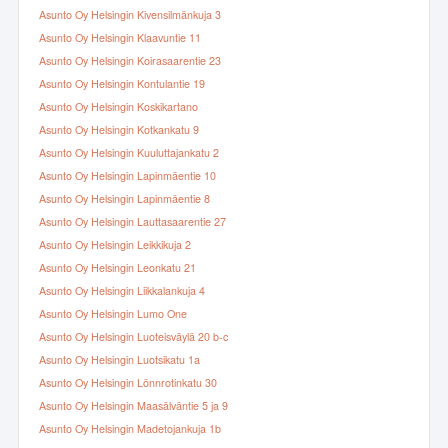
Asunto Oy Helsingin Kivensilmänkuja 3
Asunto Oy Helsingin Klaavuntie 11
Asunto Oy Helsingin Koirasaarentie 23
Asunto Oy Helsingin Kontulantie 19
Asunto Oy Helsingin Koskikartano
Asunto Oy Helsingin Kotkankatu 9
Asunto Oy Helsingin Kuuluttajankatu 2
Asunto Oy Helsingin Lapinmäentie 10
Asunto Oy Helsingin Lapinmäentie 8
Asunto Oy Helsingin Lauttasaarentie 27
Asunto Oy Helsingin Leikkikuja 2
Asunto Oy Helsingin Leonkatu 21
Asunto Oy Helsingin Liikkalankuja 4
Asunto Oy Helsingin Lumo One
Asunto Oy Helsingin Luoteisväylä 20 b-c
Asunto Oy Helsingin Luotsikatu 1a
Asunto Oy Helsingin Lönnrotinkatu 30
Asunto Oy Helsingin Maasälväntie 5 ja 9
Asunto Oy Helsingin Madetojankuja 1b