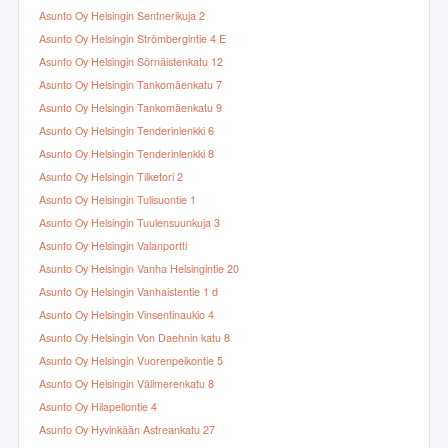
Asunto Oy Helsingin Sentnerikuja 2
Asunto Oy Helsingin Strömbergintie 4 E
Asunto Oy Helsingin Sörnäistenkatu 12
Asunto Oy Helsingin Tankomäenkatu 7
Asunto Oy Helsingin Tankomäenkatu 9
Asunto Oy Helsingin Tenderinlenkki 6
Asunto Oy Helsingin Tenderinlenkki 8
Asunto Oy Helsingin Tilketori 2
Asunto Oy Helsingin Tulisuontie 1
Asunto Oy Helsingin Tuulensuunkuja 3
Asunto Oy Helsingin Valanportti
Asunto Oy Helsingin Vanha Helsingintie 20
Asunto Oy Helsingin Vanhaistentie 1 d
Asunto Oy Helsingin Vinsentinaukio 4
Asunto Oy Helsingin Von Daehnin katu 8
Asunto Oy Helsingin Vuorenpeikontie 5
Asunto Oy Helsingin Välimerenkatu 8
Asunto Oy Hilapellontie 4
Asunto Oy Hyvinkään Astreankatu 27