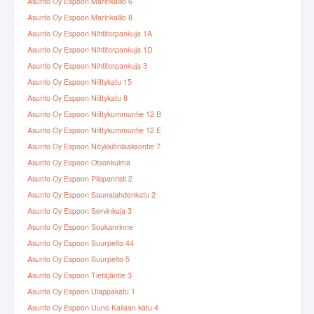
Asunto Oy Espoon Marinkallio 6
Asunto Oy Espoon Marinkallio 8
Asunto Oy Espoon Nihtitorpankuja 1A
Asunto Oy Espoon Nihtitorpankuja 1D
Asunto Oy Espoon Nihtitorpankuja 3
Asunto Oy Espoon Niittykatu 15
Asunto Oy Espoon Niittykatu 8
Asunto Oy Espoon Niittykummuntie 12 B
Asunto Oy Espoon Niittykummuntie 12 E
Asunto Oy Espoon Nöykkiönlaaksontie 7
Asunto Oy Espoon Otsonkulma
Asunto Oy Espoon Piispanristi 2
Asunto Oy Espoon Saunalahdenkatu 2
Asunto Oy Espoon Servinkuja 3
Asunto Oy Espoon Soukanrinne
Asunto Oy Espoon Suurpelto 44
Asunto Oy Espoon Suurpelto 5
Asunto Oy Espoon Tietäjäntie 3
Asunto Oy Espoon Ulappakatu 1
Asunto Oy Espoon Uuno Kailaan katu 4