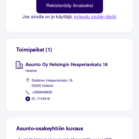
Rekisteröidy ilmaiseksi
Jos sinulla on jo käyttäjä,
kirjaudu sisään tästä
.
Toimipaikat (1)
Asunto Oy Helsingin Hesperiankatu 18
Helsinki
Eteläinen Hesperiankatu 18,
00250 Helsinki
+3589408656
ID: 7144918
Asunto-osakeyhtiön kuvaus