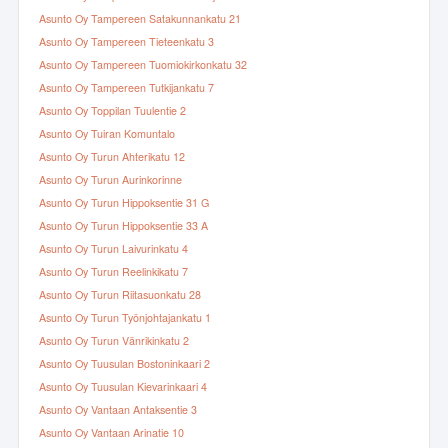
Asunto Oy Tampereen Satakunnankatu 21
Asunto Oy Tampereen Tieteenkatu 3
Asunto Oy Tampereen Tuomiokirkonkatu 32
Asunto Oy Tampereen Tutkijankatu 7
Asunto Oy Toppilan Tuulentie 2
Asunto Oy Tuiran Komuntalo
Asunto Oy Turun Ahterikatu 12
Asunto Oy Turun Aurinkorinne
Asunto Oy Turun Hippoksentie 31 G
Asunto Oy Turun Hippoksentie 33 A
Asunto Oy Turun Laivurinkatu 4
Asunto Oy Turun Reelinkikatu 7
Asunto Oy Turun Riitasuonkatu 28
Asunto Oy Turun Työnjohtajankatu 1
Asunto Oy Turun Vänrikinkatu 2
Asunto Oy Tuusulan Bostoninkaari 2
Asunto Oy Tuusulan Kievarinkaari 4
Asunto Oy Vantaan Antaksentie 3
Asunto Oy Vantaan Arinatie 10