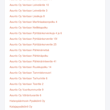
Asunto Oy Vantaan Leineläntie 10
Asunto Oy Vantaan Leineläntie 3
Asunto Oy Vantaan Liesikuja 8
Asunto Oy Vantaan Martinlaaksonpolku 4
Asunto Oy Vantaan Neilikkapolku
Asunto Oy Vantaan Pyhtäänkorvenkuja 4 ja 6
Asunto Oy Vantaan Pyhtäänkorventie 15f
Asunto Oy Vantaan Pyhtäänkorventie 25
Asunto Oy Vantaan Pähkinämetsä
Asunto Oy Vantaan Pähkinäpolku
Asunto Oy Vantaan Pähkinärinteentie 41
Asunto Oy Vantaan Ruukkupolku 14
Asunto Oy Vantaan Tammistonvuori
Asunto Oy Vantaan Tarhurintie 6
Asunto Oy Vantaan Teeritie 2
Asunto Oy Vuorikummuntie 9
Asunto Oy Vähäntuvantie 6
Hatanpäänhovin Pysäköinti Oy
Katajapysäköinti Oy