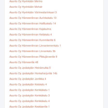
Asunto Oy Hyvinkään Merino
Asunto Oy Hyvinkään Mohair
Asunto Oy Hyvinkään Värimestarinkaari 3
Asunto Oy Hämeenlinnan Aurinkokatu 10
Asunto Oy Hämeenlinnan Hallituskatu 14
Asunto Oy Hämeenlinnan Kajakulma
Asunto Oy Hämeenlinnan Keilakatu 4
Asunto Oy Hämeenlinnan Kummilantie 6
Asunto Oy Hämeenlinnan Linnaniemenkatu 1
Asunto Oy Hämeenlinnan Linnankatu 3b
Asunto Oy Hämeenlinnan Pikkujärventie 9
Asunto Oy Hämeentie 48
Asunto Oy Jyväskylän Heinämutka 5
Asunto Oy Jyväskylän Honkaharjuntie 14b
Asunto Oy Jyväskylän Jontikka 4
Asunto Oy Jyväskylän Kelokatu 4
Asunto Oy Jyväskylän Kerkkäkatu 1
Asunto Oy Jyväskylän Kerkkäkatu 3
Asunto Oy Jyväskylän Kerkkäkatu 4
Asunto Oy Jyväskylän Keskisentie 1