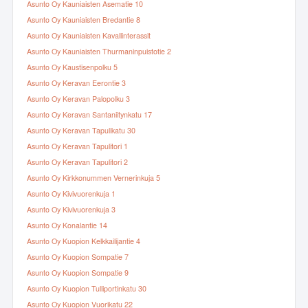
Asunto Oy Kauniaisten Asematie 10
Asunto Oy Kauniaisten Bredantie 8
Asunto Oy Kauniaisten Kavallinterassit
Asunto Oy Kauniaisten Thurmaninpuistotie 2
Asunto Oy Kaustisenpolku 5
Asunto Oy Keravan Eerontie 3
Asunto Oy Keravan Palopolku 3
Asunto Oy Keravan Santaniitynkatu 17
Asunto Oy Keravan Tapulikatu 30
Asunto Oy Keravan Tapulitori 1
Asunto Oy Keravan Tapulitori 2
Asunto Oy Kirkkonummen Vernerinkuja 5
Asunto Oy Kivivuorenkuja 1
Asunto Oy Kivivuorenkuja 3
Asunto Oy Konalantie 14
Asunto Oy Kuopion Kelkkailijantie 4
Asunto Oy Kuopion Sompatie 7
Asunto Oy Kuopion Sompatie 9
Asunto Oy Kuopion Tulliportinkatu 30
Asunto Oy Kuopion Vuorikatu 22