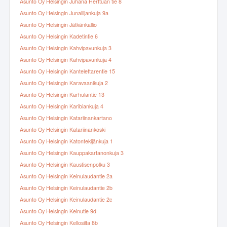
Asunto Oy Helsingin Juhana Herttuan tie 8
Asunto Oy Helsingin Junailijankuja 9a
Asunto Oy Helsingin Jätkänkallio
Asunto Oy Helsingin Kadetintie 6
Asunto Oy Helsingin Kahvipavunkuja 3
Asunto Oy Helsingin Kahvipavunkuja 4
Asunto Oy Helsingin Kantelettarentie 15
Asunto Oy Helsingin Karavaanikuja 2
Asunto Oy Helsingin Karhulantie 13
Asunto Oy Helsingin Karibiankuja 4
Asunto Oy Helsingin Katariinankartano
Asunto Oy Helsingin Katariinankoski
Asunto Oy Helsingin Katontekijänkuja 1
Asunto Oy Helsingin Kauppakartanonkuja 3
Asunto Oy Helsingin Kaustisenpolku 3
Asunto Oy Helsingin Keinulaudantie 2a
Asunto Oy Helsingin Keinulaudantie 2b
Asunto Oy Helsingin Keinulaudantie 2c
Asunto Oy Helsingin Keinutie 9d
Asunto Oy Helsingin Kellosilta 8b