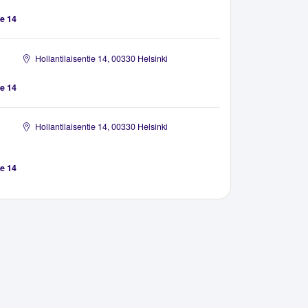
ie 14
Hollantilaisentie 14, 00330 Helsinki
ie 14
Hollantilaisentie 14, 00330 Helsinki
ie 14