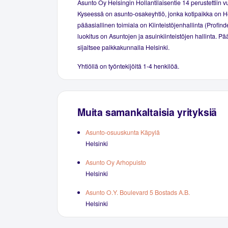
Asunto Oy Helsingin Hollantilaisentie 14 perustettiin 
Kyseessä on asunto-osakeyhtiö, jonka kotipaikka on He
pääasiallinen toimiala on Kiinteistöjenhallinta (Profind
luokitus on Asuntojen ja asuinkiinteistöjen hallinta. P
sijaitsee paikkakunnalla Helsinki.
Yhtiöllä on työntekijöitä 1-4 henkilöä.
Muita samankaltaisia yrityksiä
Asunto-osuuskunta Käpylä
Helsinki
Asunto Oy Arhopuisto
Helsinki
Asunto O.Y. Boulevard 5 Bostads A.B.
Helsinki