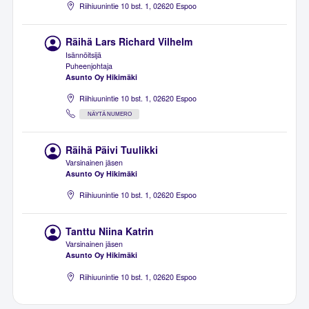
Riihiuunintie 10 bst. 1, 02620 Espoo
Räihä Lars Richard Vilhelm
Isännöitsijä
Puheenjohtaja
Asunto Oy Hikimäki
Riihiuunintie 10 bst. 1, 02620 Espoo
NÄYTÄ NUMERO
Räihä Päivi Tuulikki
Varsinainen jäsen
Asunto Oy Hikimäki
Riihiuunintie 10 bst. 1, 02620 Espoo
Tanttu Niina Katrin
Varsinainen jäsen
Asunto Oy Hikimäki
Riihiuunintie 10 bst. 1, 02620 Espoo