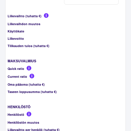
Liikevaihto (tuhatta €)
Liikevaihdon muutos
Käyttökate
Liikevoitto
Tilikauden tulos (tuhatta €)
MAKSUVALMIUS
Quick ratio
Current ratio
Oma pääoma (tuhatta €)
Taseen loppusumma (tuhatta €)
HENKILÖSTÖ
Henkilöstö
Henkilöstön muutos
Liikevaihto per henkilö (tuhatta €)