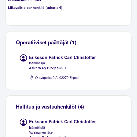
Liikevaihto per henkilö (tuhatta €)
Operatiiviset päättäjät (1)
Eriksson Patrick Carl Christoffer
Isännöitsijä
Asunto Oy Hirvipolku 7
Oravapolku 9 A, 02270 Espoo
Hallitus ja vastuuhenkilöt (4)
Eriksson Patrick Carl Christoffer
Isännöitsijä
Varsinainen jäsen