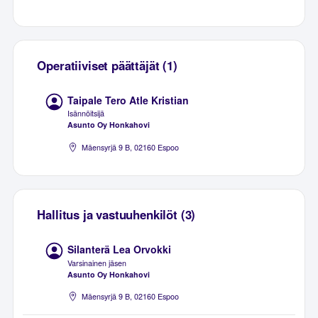
Operatiiviset päättäjät (1)
Taipale Tero Atle Kristian
Isännöitsijä
Asunto Oy Honkahovi
Mäensyrjä 9 B, 02160 Espoo
Hallitus ja vastuuhenkilöt (3)
Silanterä Lea Orvokki
Varsinainen jäsen
Asunto Oy Honkahovi
Mäensyrjä 9 B, 02160 Espoo