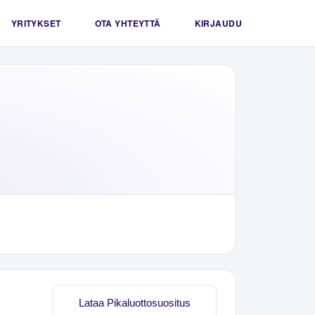
YRITYKSET
OTA YHTEYTTÄ
KIRJAUDU
Lataa Pikaluottosuositus