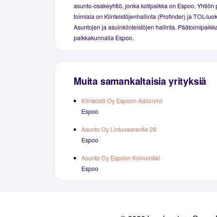
asunto-osakeyhtiö, jonka kotipaikka on Espoo. Yhtiön 
toimiala on Kiinteistöjenhallinta (Profinder) ja TOL-luo
Asuntojen ja asuinkiinteistöjen hallinta. Päätoimipaikka
paikkakunnalla Espoo.
Muita samankaltaisia yrityksiä
Kiinteistö Oy Espoon Aallonrivi
Espoo
Asunto Oy Lintuvaarantie 28
Espoo
Asunto Oy Espoon Koivumäki
Espoo