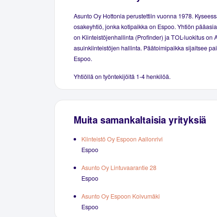
Asunto Oy Hottonia perustettiin vuonna 1978. Kyseess
osakeyhtiö, jonka kotipaikka on Espoo. Yhtiön pääasial
on Kiinteistöjenhallinta (Profinder) ja TOL-luokitus on 
asuinkiinteistöjen hallinta. Päätoimipaikka sijaitsee p
Espoo.
Yhtiöllä on työntekijöitä 1-4 henkilöä.
Muita samankaltaisia yrityksiä
Kiinteistö Oy Espoon Aallonrivi
Espoo
Asunto Oy Lintuvaarantie 28
Espoo
Asunto Oy Espoon Koivumäki
Espoo