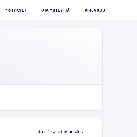
YRITYKSET
OTA YHTEYTTÄ
KIRJAUDU
Lataa Pikaluottosuositus