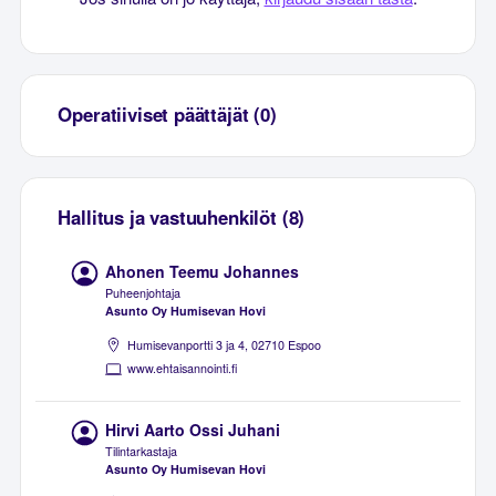
Operatiiviset päättäjät (0)
Hallitus ja vastuuhenkilöt (8)
Ahonen Teemu Johannes
Puheenjohtaja
Asunto Oy Humisevan Hovi
Humisevanportti 3 ja 4, 02710 Espoo
www.ehtaisannointi.fi
Hirvi Aarto Ossi Juhani
Tilintarkastaja
Asunto Oy Humisevan Hovi