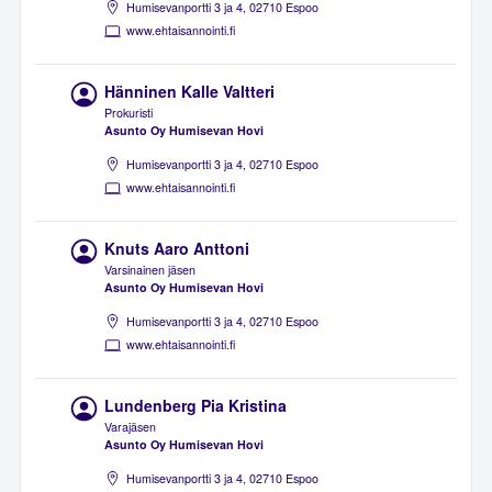
Humisevanportti 3 ja 4, 02710 Espoo
www.ehtaisannointi.fi
Hänninen Kalle Valtteri
Prokuristi
Asunto Oy Humisevan Hovi
Humisevanportti 3 ja 4, 02710 Espoo
www.ehtaisannointi.fi
Knuts Aaro Anttoni
Varsinainen jäsen
Asunto Oy Humisevan Hovi
Humisevanportti 3 ja 4, 02710 Espoo
www.ehtaisannointi.fi
Lundenberg Pia Kristina
Varajäsen
Asunto Oy Humisevan Hovi
Humisevanportti 3 ja 4, 02710 Espoo