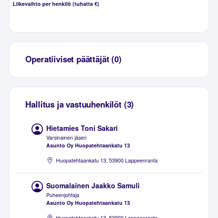
Liikevaihto per henkilö (tuhatta €)
Operatiiviset päättäjät (0)
Hallitus ja vastuuhenkilöt (3)
Hietamies Toni Sakari
Varsinainen jäsen
Asunto Oy Huopatehtaankatu 13
Huopatehtaankatu 13, 53900 Lappeenranta
Suomalainen Jaakko Samuli
Puheenjohtaja
Asunto Oy Huopatehtaankatu 13
Huopatehtaankatu 13, 53900 Lappeenranta