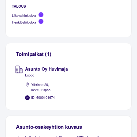
TALOUS
Liikevaihtoluokka
Henkilöstöluokka
Toimipaikat (1)
Asunto Oy Huvimaja
Espoo
Ylisrinne 20,
02210 Espoo
ID: 6000101674
Asunto-osakeyhtiön kuvaus