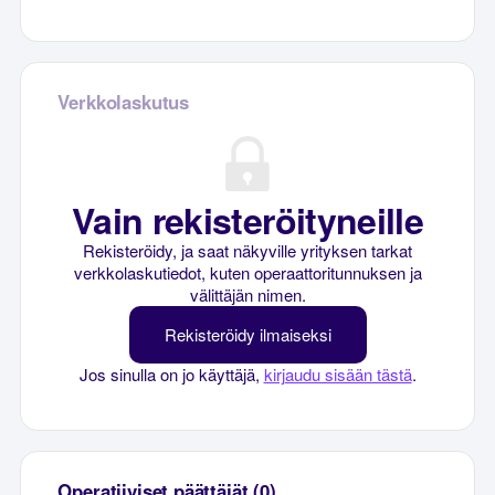
Verkkolaskutus
Vain rekisteröityneille
Rekisteröidy, ja saat näkyville yrityksen tarkat
verkkolaskutiedot, kuten operaattoritunnuksen ja
välittäjän nimen.
Rekisteröidy ilmaiseksi
Jos sinulla on jo käyttäjä,
kirjaudu sisään tästä
.
Operatiiviset päättäjät (0)