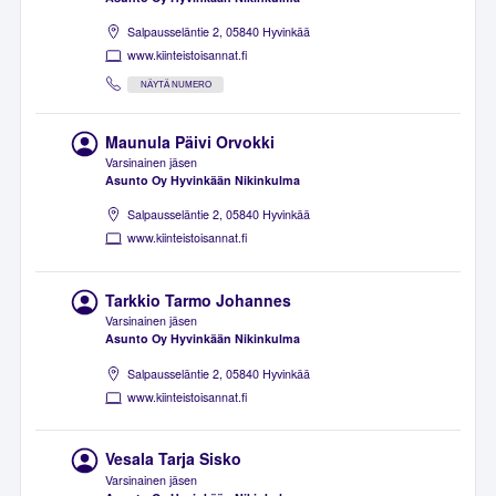
Salpausseläntie 2, 05840 Hyvinkää
www.kiinteistoisannat.fi
NÄYTÄ NUMERO
Maunula Päivi Orvokki
Varsinainen jäsen
Asunto Oy Hyvinkään Nikinkulma
Salpausseläntie 2, 05840 Hyvinkää
www.kiinteistoisannat.fi
Tarkkio Tarmo Johannes
Varsinainen jäsen
Asunto Oy Hyvinkään Nikinkulma
Salpausseläntie 2, 05840 Hyvinkää
www.kiinteistoisannat.fi
Vesala Tarja Sisko
Varsinainen jäsen