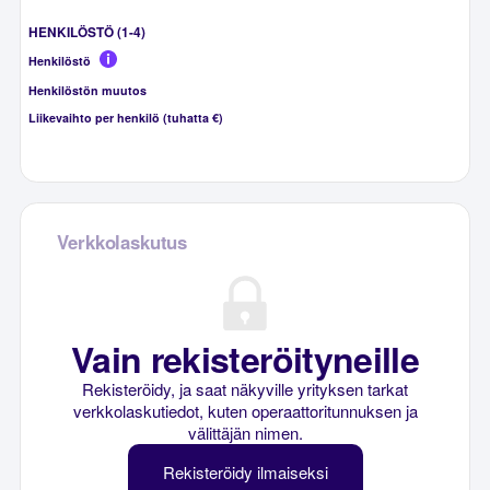
HENKILÖSTÖ (1-4)
Henkilöstö
Henkilöstön muutos
Liikevaihto per henkilö (tuhatta €)
Verkkolaskutus
Vain rekisteröityneille
Rekisteröidy, ja saat näkyville yrityksen tarkat
verkkolaskutiedot, kuten operaattoritunnuksen ja
välittäjän nimen.
Rekisteröidy ilmaiseksi