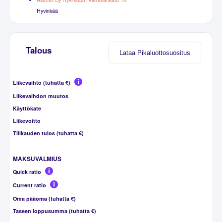
Hyvinkää
Talous
Lataa Pikaluottosuositus
Liikevaihto (tuhatta €)
Liikevaihdon muutos
Käyttökate
Liikevoitto
Tilikauden tulos (tuhatta €)
MAKSUVALMIUS
Quick ratio
Current ratio
Oma pääoma (tuhatta €)
Taseen loppusumma (tuhatta €)