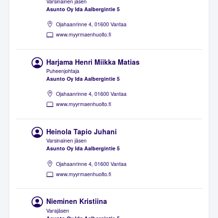
Varsinainen jäsen
Asunto Oy Ida Aalbergintie 5
Ojahaanrinne 4, 01600 Vantaa
www.myyrmaenhuolto.fi
Harjama Henri Miikka Matias
Puheenjohtaja
Asunto Oy Ida Aalbergintie 5
Ojahaanrinne 4, 01600 Vantaa
www.myyrmaenhuolto.fi
Heinola Tapio Juhani
Varsinainen jäsen
Asunto Oy Ida Aalbergintie 5
Ojahaanrinne 4, 01600 Vantaa
www.myyrmaenhuolto.fi
Nieminen Kristiina
Varajäsen