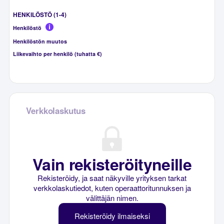
HENKILÖSTÖ (1-4)
Henkilöstö
Henkilöstön muutos
Liikevaihto per henkilö (tuhatta €)
Verkkolaskutus
Vain rekisteröityneille
Rekisteröidy, ja saat näkyville yrityksen tarkat
verkkolaskutiedot, kuten operaattoritunnuksen ja
välittäjän nimen.
Rekisteröidy ilmaiseksi