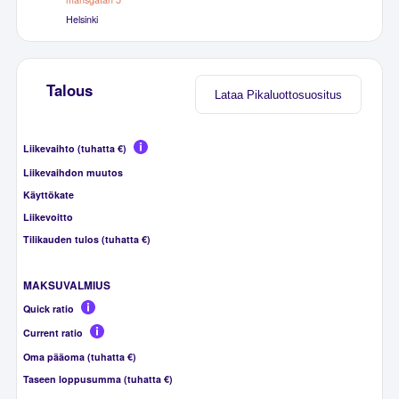
Helsinki
Talous
Lataa Pikaluottosuositus
Liikevaihto (tuhatta €)
Liikevaihdon muutos
Käyttökate
Liikevoitto
Tilikauden tulos (tuhatta €)
MAKSUVALMIUS
Quick ratio
Current ratio
Oma pääoma (tuhatta €)
Taseen loppusumma (tuhatta €)