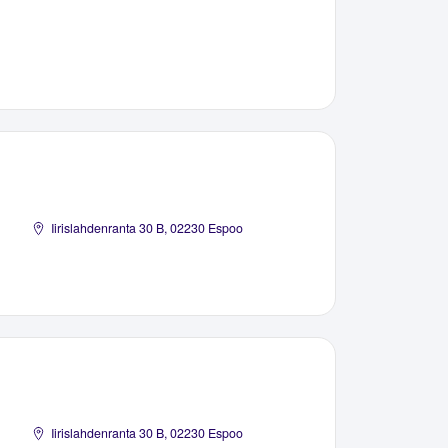
Iirislahdenranta 30 B, 02230 Espoo
Iirislahdenranta 30 B, 02230 Espoo