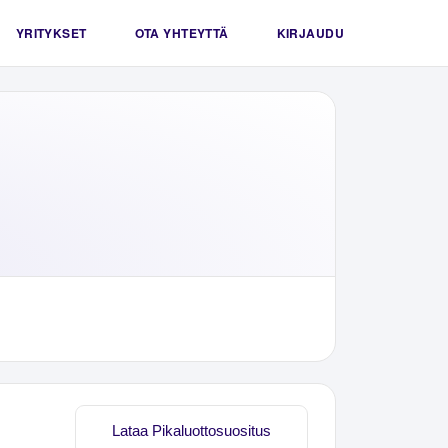
YRITYKSET
OTA YHTEYTTÄ
KIRJAUDU
Lataa Pikaluottosuositus