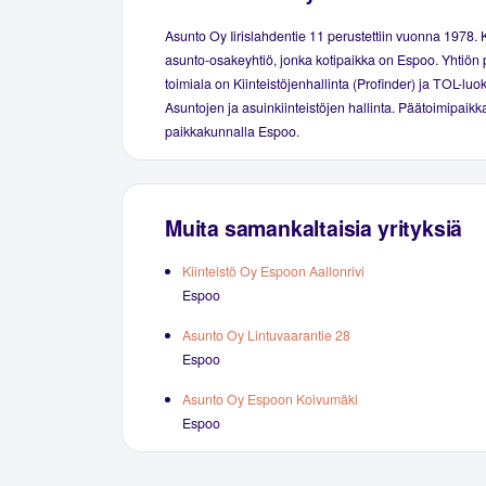
Asunto Oy Iirislahdentie 11 perustettiin vuonna 1978.
asunto-osakeyhtiö, jonka kotipaikka on Espoo. Yhtiön 
toimiala on Kiinteistöjenhallinta (Profinder) ja TOL-luo
Asuntojen ja asuinkiinteistöjen hallinta. Päätoimipaikka
paikkakunnalla Espoo.
Muita samankaltaisia yrityksiä
Kiinteistö Oy Espoon Aallonrivi
Espoo
Asunto Oy Lintuvaarantie 28
Espoo
Asunto Oy Espoon Koivumäki
Espoo