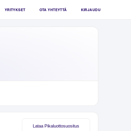
YRITYKSET
OTA YHTEYTTÄ
KIRJAUDU
Lataa Pikaluottosuositus