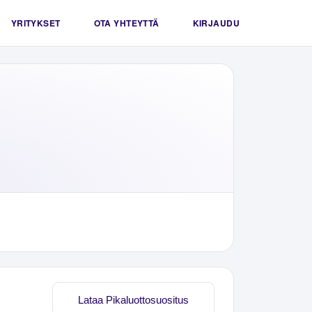
YRITYKSET
OTA YHTEYTTÄ
KIRJAUDU
Lataa Pikaluottosuositus