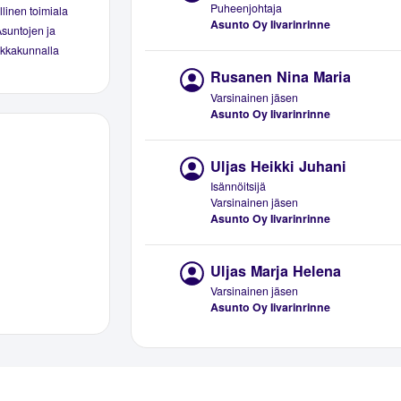
Puheenjohtaja
linen toimiala
Asunto Oy Iivarinrinne
Asuntojen ja
aikkakunnalla
Rusanen Nina Maria
Varsinainen jäsen
Asunto Oy Iivarinrinne
Uljas Heikki Juhani
Isännöitsijä
Varsinainen jäsen
Asunto Oy Iivarinrinne
Uljas Marja Helena
Varsinainen jäsen
Asunto Oy Iivarinrinne