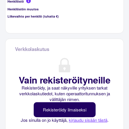
Henkilöstö
Henkilöstön muutos
Liikevaihto per henkilö (tuhatta €)
Verkkolaskutus
Vain rekisteröityneille
Rekisteröidy, ja saat näkyville yrityksen tarkat
verkkolaskutiedot, kuten operaattoritunnuksen ja
välittäjän nimen.
Rekisteröidy ilmaiseksi
Jos sinulla on jo käyttäjä,
kirjaudu sisään tästä
.