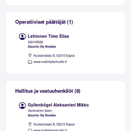
Operatiiviset päättäjät (1)
Lehtonen Timo Elias
Isännöitsijä
Asunto Oy Ilmalax
Kuutamokatu 8, 02210 Espoo
www.matinkylanhuolto.fi
Hallitus ja vastuuhenkilöt (8)
Gyllenbögel Aleksanteri Mikko
Varsinainen jäsen
Asunto Oy Ilmalax
Kuutamokatu 8, 02210 Espoo
www.matinkylanhuolto.fi