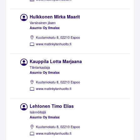
Hulkkonen Mirka Maarit
Varsinainen jäsen
Asunto Oy Ilmalax
Kuutamokatu 8, 02210 Espoo
www.matinkylanhuolto.fi
Kauppila Lotta Marjaana
Tilintarkastaja
Asunto Oy Ilmalax
Kuutamokatu 8, 02210 Espoo
www.matinkylanhuolto.fi
Lehtonen Timo Elias
Isännöitsijä
Asunto Oy Ilmalax
Kuutamokatu 8, 02210 Espoo
www.matinkylanhuolto.fi