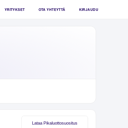
YRITYKSET
OTA YHTEYTTÄ
KIRJAUDU
Lataa Pikaluottosuositus