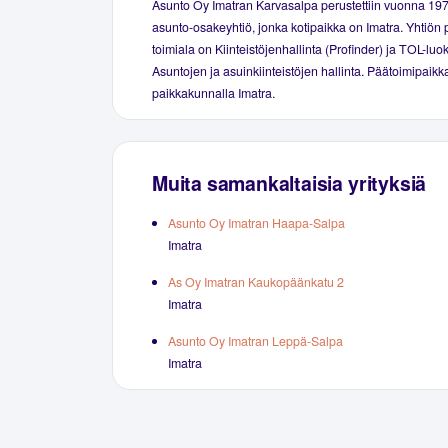
Asunto Oy Imatran Karvasalpa perustettiin vuonna 19
asunto-osakeyhtiö, jonka kotipaikka on Imatra. Yhtiön 
toimiala on Kiinteistöjenhallinta (Profinder) ja TOL-luo
Asuntojen ja asuinkiinteistöjen hallinta. Päätoimipaikka
paikkakunnalla Imatra.
Muita samankaltaisia yrityksiä
Asunto Oy Imatran Haapa-Salpa
Imatra
As Oy Imatran Kaukopäänkatu 2
Imatra
Asunto Oy Imatran Leppä-Salpa
Imatra