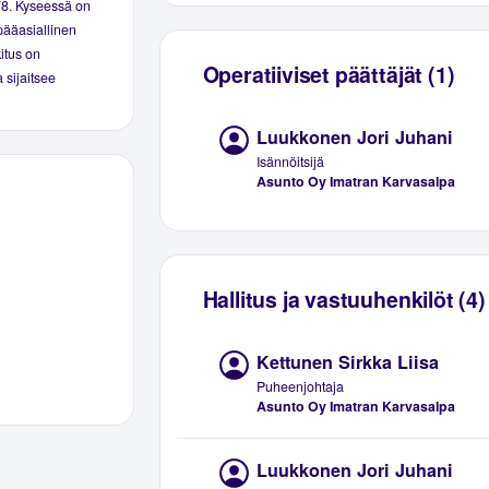
78. Kyseessä on
pääasiallinen
kitus on
Operatiiviset päättäjät (1)
 sijaitsee
Luukkonen Jori Juhani
Isännöitsijä
Asunto Oy Imatran Karvasalpa
Hallitus ja vastuuhenkilöt (4)
Kettunen Sirkka Liisa
Puheenjohtaja
Asunto Oy Imatran Karvasalpa
Luukkonen Jori Juhani