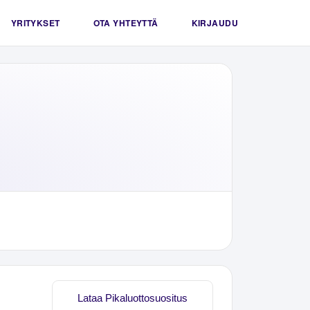
YRITYKSET
OTA YHTEYTTÄ
KIRJAUDU
Lataa Pikaluottosuositus