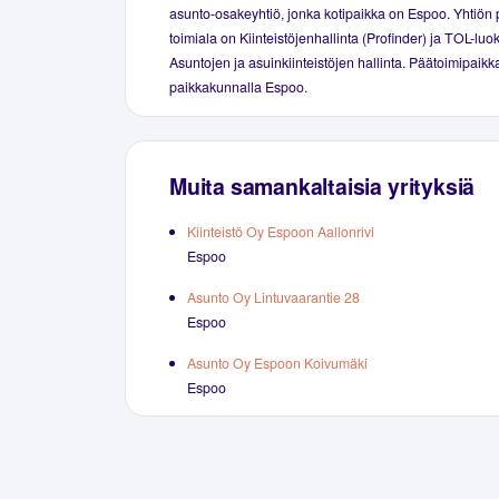
asunto-osakeyhtiö, jonka kotipaikka on Espoo. Yhtiön 
toimiala on Kiinteistöjenhallinta (Profinder) ja TOL-luo
Asuntojen ja asuinkiinteistöjen hallinta. Päätoimipaikka
paikkakunnalla Espoo.
Muita samankaltaisia yrityksiä
Kiinteistö Oy Espoon Aallonrivi
Espoo
Asunto Oy Lintuvaarantie 28
Espoo
Asunto Oy Espoon Koivumäki
Espoo