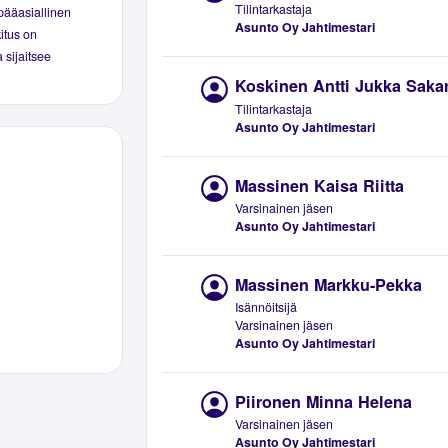
Tilintarkastaja
pääasiallinen
Asunto Oy Jahtimestari
kitus on
 sijaitsee
Koskinen Antti Jukka Sakar
Tilintarkastaja
Asunto Oy Jahtimestari
Massinen Kaisa Riitta
Varsinainen jäsen
Asunto Oy Jahtimestari
Massinen Markku-Pekka
Isännöitsijä
Varsinainen jäsen
Asunto Oy Jahtimestari
Piironen Minna Helena
Varsinainen jäsen
Asunto Oy Jahtimestari