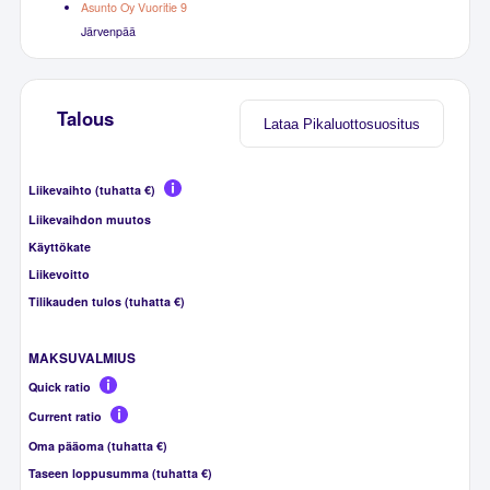
Asunto Oy Vuoritie 9
Järvenpää
Talous
Lataa Pikaluottosuositus
Liikevaihto (tuhatta €)
Liikevaihdon muutos
Käyttökate
Liikevoitto
Tilikauden tulos (tuhatta €)
MAKSUVALMIUS
Quick ratio
Current ratio
Oma pääoma (tuhatta €)
Taseen loppusumma (tuhatta €)