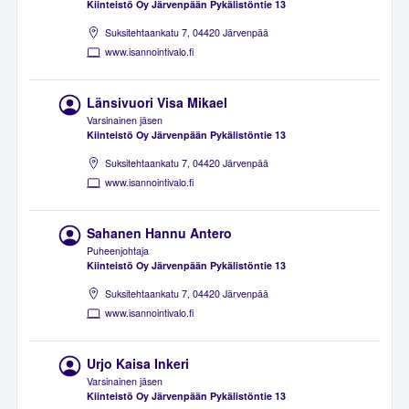
Kiinteistö Oy Järvenpään Pykälistöntie 13
Suksitehtaankatu 7, 04420 Järvenpää
www.isannointivalo.fi
Länsivuori Visa Mikael
Varsinainen jäsen
Kiinteistö Oy Järvenpään Pykälistöntie 13
Suksitehtaankatu 7, 04420 Järvenpää
www.isannointivalo.fi
Sahanen Hannu Antero
Puheenjohtaja
Kiinteistö Oy Järvenpään Pykälistöntie 13
Suksitehtaankatu 7, 04420 Järvenpää
www.isannointivalo.fi
Urjo Kaisa Inkeri
Varsinainen jäsen
Kiinteistö Oy Järvenpään Pykälistöntie 13