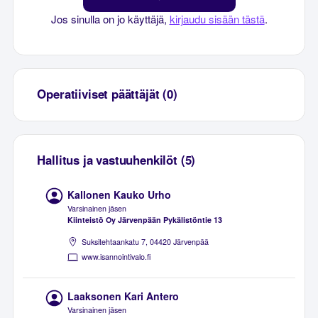
Jos sinulla on jo käyttäjä,
kirjaudu sisään tästä
.
Operatiiviset päättäjät (0)
Hallitus ja vastuuhenkilöt (5)
Kallonen Kauko Urho
Varsinainen jäsen
Kiinteistö Oy Järvenpään Pykälistöntie 13
Suksitehtaankatu 7, 04420 Järvenpää
www.isannointivalo.fi
Laaksonen Kari Antero
Varsinainen jäsen