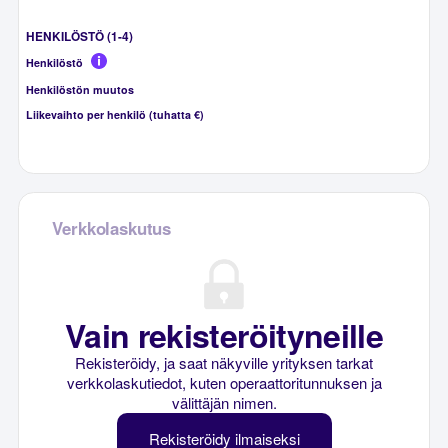
HENKILÖSTÖ (1-4)
Henkilöstö
Henkilöstön muutos
Liikevaihto per henkilö (tuhatta €)
Verkkolaskutus
Vain rekisteröityneille
Rekisteröidy, ja saat näkyville yrityksen tarkat
verkkolaskutiedot, kuten operaattoritunnuksen ja
välittäjän nimen.
Rekisteröidy ilmaiseksi