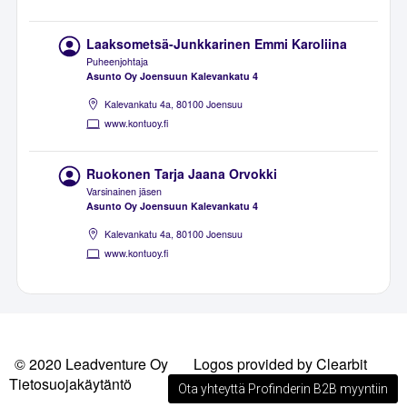
Laaksometsä-Junkkarinen Emmi Karoliina
Puheenjohtaja
Asunto Oy Joensuun Kalevankatu 4
Kalevankatu 4a, 80100 Joensuu
www.kontuoy.fi
Ruokonen Tarja Jaana Orvokki
Varsinainen jäsen
Asunto Oy Joensuun Kalevankatu 4
Kalevankatu 4a, 80100 Joensuu
www.kontuoy.fi
© 2020 Leadventure Oy
Logos provided by Clearbit
Tietosuojakäytäntö
Ota yhteyttä Profinderin B2B myyntiin