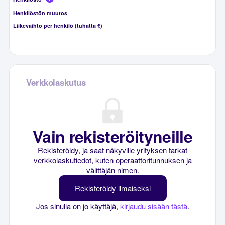
Henkilöstön muutos
Liikevaihto per henkilö (tuhatta €)
Verkkolaskutus
Vain rekisteröityneille
Rekisteröidy, ja saat näkyville yrityksen tarkat
verkkolaskutiedot, kuten operaattoritunnuksen ja
välittäjän nimen.
Rekisteröidy ilmaiseksi
Jos sinulla on jo käyttäjä,
kirjaudu sisään tästä
.