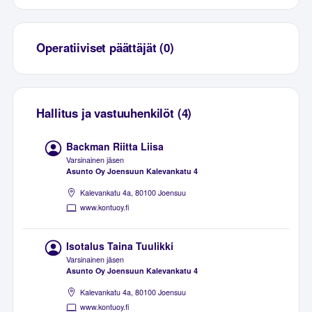
Operatiiviset päättäjät (0)
Hallitus ja vastuuhenkilöt (4)
Backman Riitta Liisa
Varsinainen jäsen
Asunto Oy Joensuun Kalevankatu 4
Kalevankatu 4a, 80100 Joensuu
www.kontuoy.fi
Isotalus Taina Tuulikki
Varsinainen jäsen
Asunto Oy Joensuun Kalevankatu 4
Kalevankatu 4a, 80100 Joensuu
www.kontuoy.fi