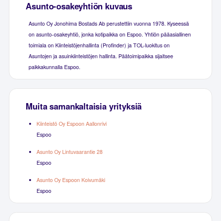
Asunto-osakeyhtiön kuvaus
Asunto Oy Jonohima Bostads Ab perustettiin vuonna 1978. Kyseessä
on asunto-osakeyhtiö, jonka kotipaikka on Espoo. Yhtiön pääasiallinen
toimiala on Kiinteistöjenhallinta (Profinder) ja TOL-luokitus on
Asuntojen ja asuinkiinteistöjen hallinta. Päätoimipaikka sijaitsee
paikkakunnalla Espoo.
Muita samankaltaisia yrityksiä
Kiinteistö Oy Espoon Aallonrivi
Espoo
Asunto Oy Lintuvaarantie 28
Espoo
Asunto Oy Espoon Koivumäki
Espoo