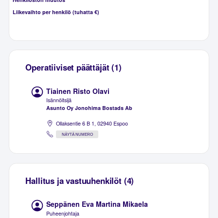
Liikevaihto per henkilö (tuhatta €)
Operatiiviset päättäjät (1)
Tiainen Risto Olavi
Isännöitsijä
Asunto Oy Jonohima Bostads Ab
Ollaksentie 6 B 1, 02940 Espoo
NÄYTÄ NUMERO
Hallitus ja vastuuhenkilöt (4)
Seppänen Eva Martina Mikaela
Puheenjohtaja