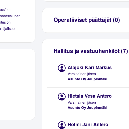
essä on
pääasiallinen
Operatiiviset päättäjät (0)
kitus on
 sijaitsee
Hallitus ja vastuuhenkilöt (7)
Alajoki Kari Markus
Varsinainen jäsen
Asunto Oy Joupinmäki
Hietala Vesa Antero
Varsinainen jäsen
Asunto Oy Joupinmäki
Holmi Jani Antero