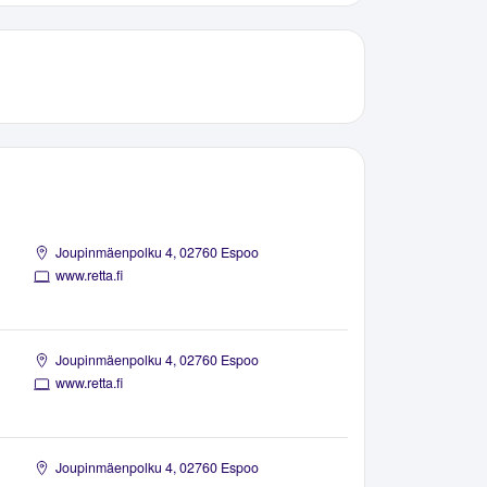
Joupinmäenpolku 4, 02760 Espoo
www.retta.fi
Joupinmäenpolku 4, 02760 Espoo
www.retta.fi
Joupinmäenpolku 4, 02760 Espoo