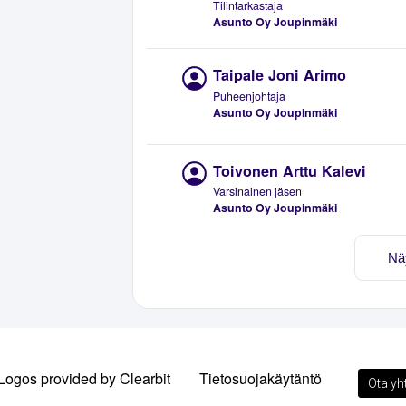
Tilintarkastaja
Asunto Oy Joupinmäki
Taipale Joni Arimo
Puheenjohtaja
Asunto Oy Joupinmäki
Toivonen Arttu Kalevi
Varsinainen jäsen
Asunto Oy Joupinmäki
Nä
Logos provided by Clearbit
Tietosuojakäytäntö
Ota yh