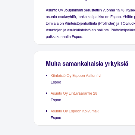
Asunto Oy Joupinmäki perustettiin vuonna 1978. Kyse
asunto-osakeyhtiö, jonka kotipaikka on Espoo. Yhtiön 
toimiala on Kiinteistöjenhallinta (Profinder) ja TOL-luo
Asuntojen ja asuinkiinteistöjen hallinta. Päätoimipaikka
paikkakunnalla Espoo.
Muita samankaltaisia yrityksiä
Kiinteistö Oy Espoon Aallonrivi
Espoo
Asunto Oy Lintuvaarantie 28
Espoo
Asunto Oy Espoon Koivumäki
Espoo