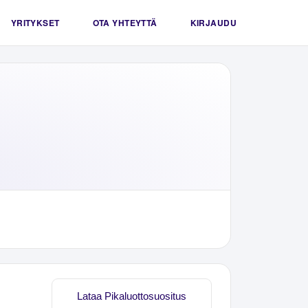
YRITYKSET
OTA YHTEYTTÄ
KIRJAUDU
Lataa Pikaluottosuositus