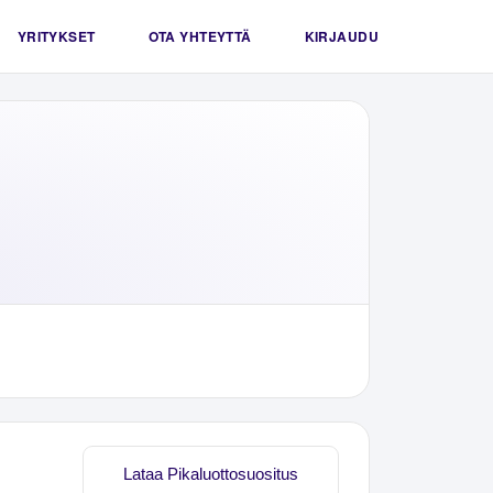
YRITYKSET
OTA YHTEYTTÄ
KIRJAUDU
Lataa Pikaluottosuositus