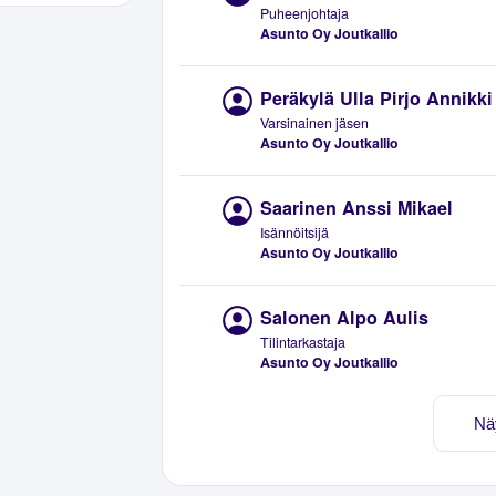
Puheenjohtaja
Asunto Oy Joutkallio
Peräkylä Ulla Pirjo Annikki
Varsinainen jäsen
Asunto Oy Joutkallio
Saarinen Anssi Mikael
Isännöitsijä
Asunto Oy Joutkallio
Salonen Alpo Aulis
Tilintarkastaja
Asunto Oy Joutkallio
Nä