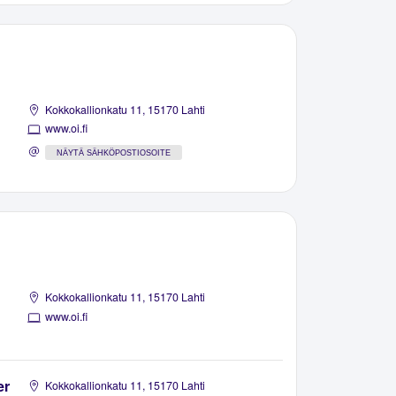
Kokkokallionkatu 11, 15170 Lahti
www.oi.fi
NÄYTÄ SÄHKÖPOSTIOSOITE
Kokkokallionkatu 11, 15170 Lahti
www.oi.fi
er
Kokkokallionkatu 11, 15170 Lahti