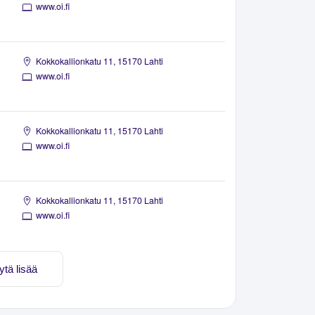
www.oi.fi
Kokkokallionkatu 11, 15170 Lahti
www.oi.fi
Kokkokallionkatu 11, 15170 Lahti
www.oi.fi
Kokkokallionkatu 11, 15170 Lahti
www.oi.fi
ytä lisää