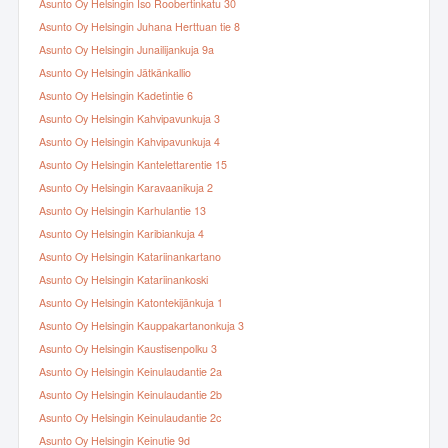
Asunto Oy Helsingin Iso Roobertinkatu 30
Asunto Oy Helsingin Juhana Herttuan tie 8
Asunto Oy Helsingin Junailijankuja 9a
Asunto Oy Helsingin Jätkänkallio
Asunto Oy Helsingin Kadetintie 6
Asunto Oy Helsingin Kahvipavunkuja 3
Asunto Oy Helsingin Kahvipavunkuja 4
Asunto Oy Helsingin Kantelettarentie 15
Asunto Oy Helsingin Karavaanikuja 2
Asunto Oy Helsingin Karhulantie 13
Asunto Oy Helsingin Karibiankuja 4
Asunto Oy Helsingin Katariinankartano
Asunto Oy Helsingin Katariinankoski
Asunto Oy Helsingin Katontekijänkuja 1
Asunto Oy Helsingin Kauppakartanonkuja 3
Asunto Oy Helsingin Kaustisenpolku 3
Asunto Oy Helsingin Keinulaudantie 2a
Asunto Oy Helsingin Keinulaudantie 2b
Asunto Oy Helsingin Keinulaudantie 2c
Asunto Oy Helsingin Keinutie 9d