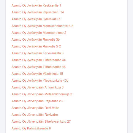
Asunto Oy Jyväskylän Keskisentie 1
Asunto Oy Jyväskylän Kilpisenkatu 14
Asunto Oy Jyväskylän Kyllikinkatu 5
Asunto Oy Jyväskylän Mannisenmäentie 6-8
Asunto Oy Jyväskylän Mannisenrinne 2
Asunto Oy Jyväskylän Runkotie 3b
Asunto Oy Jyväskylän Runkotie 5 C
Asunto Oy Jyväskylän Tervalankatu 6
Asunto Oy Jyväskylän Tiilitehtaantie 44
Asunto Oy Jyväskylän Tiilitehtaantie 46
Asunto Oy Jyväskylän Väinönkatu 15
Asunto Oy Jyväskylän Yliopistonkatu 40b
Asunto Oy Järvenpään Antoninkuja 3
Asunto Oy Järvenpään Metallimiehenkuja 2
Asunto Oy Järvenpään Pajalantie 23 F
Asunto Oy Järvenpään Reki-Valko
Asunto Oy Järvenpään Rekivatro
Asunto Oy Järvenpään Sibeliuksenkatu 27
Asunto Oy Kalasääksentie 6