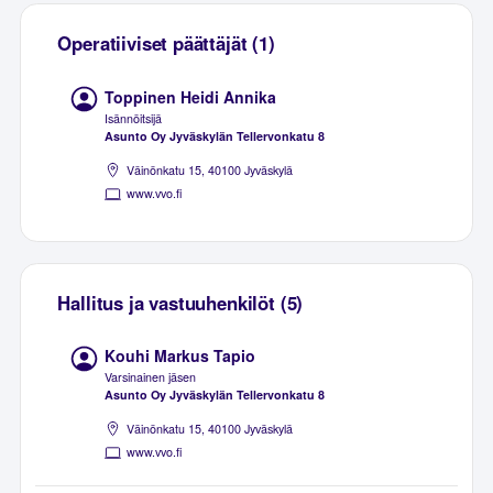
Operatiiviset päättäjät (1)
Toppinen Heidi Annika
Isännöitsijä
Asunto Oy Jyväskylän Tellervonkatu 8
Väinönkatu 15, 40100 Jyväskylä
www.vvo.fi
Hallitus ja vastuuhenkilöt (5)
Kouhi Markus Tapio
Varsinainen jäsen
Asunto Oy Jyväskylän Tellervonkatu 8
Väinönkatu 15, 40100 Jyväskylä
www.vvo.fi