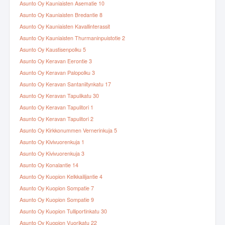
Asunto Oy Kauniaisten Asematie 10
Asunto Oy Kauniaisten Bredantie 8
Asunto Oy Kauniaisten Kavallinterassit
Asunto Oy Kauniaisten Thurmaninpuistotie 2
Asunto Oy Kaustisenpolku 5
Asunto Oy Keravan Eerontie 3
Asunto Oy Keravan Palopolku 3
Asunto Oy Keravan Santaniitynkatu 17
Asunto Oy Keravan Tapulikatu 30
Asunto Oy Keravan Tapulitori 1
Asunto Oy Keravan Tapulitori 2
Asunto Oy Kirkkonummen Vernerinkuja 5
Asunto Oy Kivivuorenkuja 1
Asunto Oy Kivivuorenkuja 3
Asunto Oy Konalantie 14
Asunto Oy Kuopion Kelkkailijantie 4
Asunto Oy Kuopion Sompatie 7
Asunto Oy Kuopion Sompatie 9
Asunto Oy Kuopion Tulliportinkatu 30
Asunto Oy Kuopion Vuorikatu 22