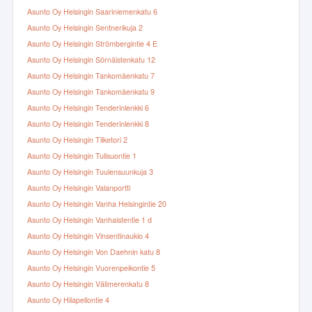
Asunto Oy Helsingin Saariniemenkatu 6
Asunto Oy Helsingin Sentnerikuja 2
Asunto Oy Helsingin Strömbergintie 4 E
Asunto Oy Helsingin Sörnäistenkatu 12
Asunto Oy Helsingin Tankomäenkatu 7
Asunto Oy Helsingin Tankomäenkatu 9
Asunto Oy Helsingin Tenderinlenkki 6
Asunto Oy Helsingin Tenderinlenkki 8
Asunto Oy Helsingin Tilketori 2
Asunto Oy Helsingin Tulisuontie 1
Asunto Oy Helsingin Tuulensuunkuja 3
Asunto Oy Helsingin Valanportti
Asunto Oy Helsingin Vanha Helsingintie 20
Asunto Oy Helsingin Vanhaistentie 1 d
Asunto Oy Helsingin Vinsentinaukio 4
Asunto Oy Helsingin Von Daehnin katu 8
Asunto Oy Helsingin Vuorenpeikontie 5
Asunto Oy Helsingin Välimerenkatu 8
Asunto Oy Hilapellontie 4