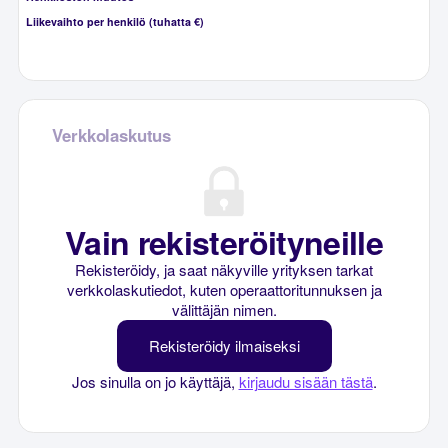
Liikevaihto per henkilö (tuhatta €)
Verkkolaskutus
Vain rekisteröityneille
Rekisteröidy, ja saat näkyville yrityksen tarkat
verkkolaskutiedot, kuten operaattoritunnuksen ja
välittäjän nimen.
Rekisteröidy ilmaiseksi
Jos sinulla on jo käyttäjä,
kirjaudu sisään tästä
.