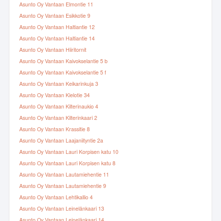
Asunto Oy Vantaan Elmontie 11
Asunto Oy Vantaan Esikkotie 9
Asunto Oy Vantaan Haltiantie 12
Asunto Oy Vantaan Haltiantie 14
Asunto Oy Vantaan Hiiritornit
Asunto Oy Vantaan Kaivokselantie 5 b
Asunto Oy Vantaan Kaivokselantie 5 f
Asunto Oy Vantaan Keikarinkuja 3
Asunto Oy Vantaan Kielotie 34
Asunto Oy Vantaan Kilterinaukio 4
Asunto Oy Vantaan Kilterinkaari 2
Asunto Oy Vantaan Krassitie 8
Asunto Oy Vantaan Laajaniityntie 2a
Asunto Oy Vantaan Lauri Korpisen katu 10
Asunto Oy Vantaan Lauri Korpisen katu 8
Asunto Oy Vantaan Lautamiehentie 11
Asunto Oy Vantaan Lautamiehentie 9
Asunto Oy Vantaan Lehtikallio 4
Asunto Oy Vantaan Leinelänkaari 13
Asunto Oy Vantaan Leinelänkaari 14