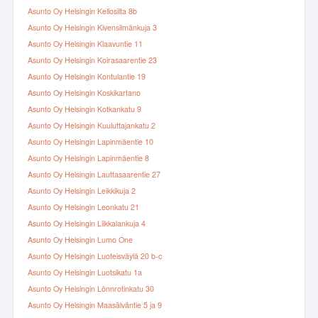
Asunto Oy Helsingin Kellosilta 8b
Asunto Oy Helsingin Kivensilmänkuja 3
Asunto Oy Helsingin Klaavuntie 11
Asunto Oy Helsingin Koirasaarentie 23
Asunto Oy Helsingin Kontulantie 19
Asunto Oy Helsingin Koskikartano
Asunto Oy Helsingin Kotkankatu 9
Asunto Oy Helsingin Kuuluttajankatu 2
Asunto Oy Helsingin Lapinmäentie 10
Asunto Oy Helsingin Lapinmäentie 8
Asunto Oy Helsingin Lauttasaarentie 27
Asunto Oy Helsingin Leikkikuja 2
Asunto Oy Helsingin Leonkatu 21
Asunto Oy Helsingin Liikkalankuja 4
Asunto Oy Helsingin Lumo One
Asunto Oy Helsingin Luoteisväylä 20 b-c
Asunto Oy Helsingin Luotsikatu 1a
Asunto Oy Helsingin Lönnrotinkatu 30
Asunto Oy Helsingin Maasälväntie 5 ja 9