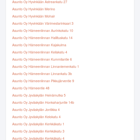
Asunto Oy Hyvinkään Astreankatu 27
Asunto Oy Hyvinkään Merino
Asunto Oy Hyvinkään Mohair
Asunto Oy Hyvinkään Värimestarinkaari 3
Asunto Oy Hämeenlinnan Aurinkokatu 10
Asunto Oy Hämeenlinnan Hallituskatu 14
Asunto Oy Hämeenlinnan Kajakulma
Asunto Oy Hämeenlinnan Keilakatu 4
Asunto Oy Hämeenlinnan Kummilantie 6
Asunto Oy Hämeenlinnan Linnaniemenkatu 1
Asunto Oy Hämeenlinnan Linnankatu 3b
Asunto Oy Hämeenlinnan Pikkujärventie 9
Asunto Oy Hämeentie 48
Asunto Oy Jyväskylän Heinämutka 5
Asunto Oy Jyväskylän Honkaharjuntie 14b
Asunto Oy Jyväskylän Jontikka 4
Asunto Oy Jyväskylän Kelokatu 4
Asunto Oy Jyväskylän Kerkkäkatu 1
Asunto Oy Jyväskylän Kerkkäkatu 3
Asunto Oy Jyväskylän Kerkkäkatu 4