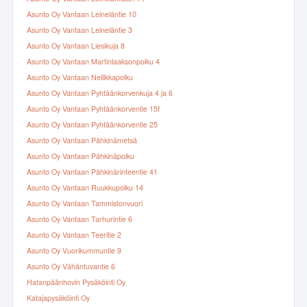
Asunto Oy Vantaan Leineläntie 10
Asunto Oy Vantaan Leineläntie 3
Asunto Oy Vantaan Liesikuja 8
Asunto Oy Vantaan Martinlaaksonpolku 4
Asunto Oy Vantaan Neilikkapolku
Asunto Oy Vantaan Pyhtäänkorvenkuja 4 ja 6
Asunto Oy Vantaan Pyhtäänkorventie 15f
Asunto Oy Vantaan Pyhtäänkorventie 25
Asunto Oy Vantaan Pähkinämetsä
Asunto Oy Vantaan Pähkinäpolku
Asunto Oy Vantaan Pähkinärinteentie 41
Asunto Oy Vantaan Ruukkupolku 14
Asunto Oy Vantaan Tammistonvuori
Asunto Oy Vantaan Tarhurintie 6
Asunto Oy Vantaan Teeritie 2
Asunto Oy Vuorikummuntie 9
Asunto Oy Vähäntuvantie 6
Hatanpäänhovin Pysäköinti Oy
Katajapysäköinti Oy