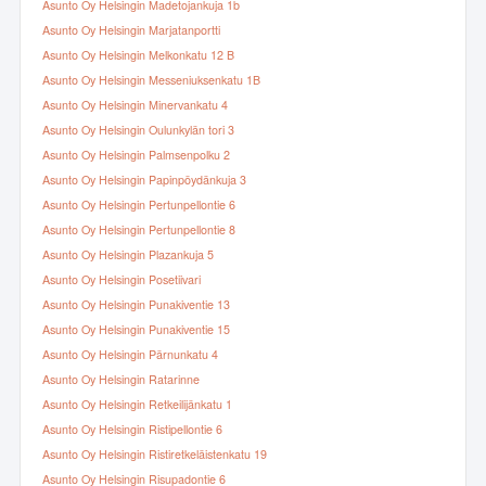
Asunto Oy Helsingin Madetojankuja 1b
Asunto Oy Helsingin Marjatanportti
Asunto Oy Helsingin Melkonkatu 12 B
Asunto Oy Helsingin Messeniuksenkatu 1B
Asunto Oy Helsingin Minervankatu 4
Asunto Oy Helsingin Oulunkylän tori 3
Asunto Oy Helsingin Palmsenpolku 2
Asunto Oy Helsingin Papinpöydänkuja 3
Asunto Oy Helsingin Pertunpellontie 6
Asunto Oy Helsingin Pertunpellontie 8
Asunto Oy Helsingin Plazankuja 5
Asunto Oy Helsingin Posetiivari
Asunto Oy Helsingin Punakiventie 13
Asunto Oy Helsingin Punakiventie 15
Asunto Oy Helsingin Pärnunkatu 4
Asunto Oy Helsingin Ratarinne
Asunto Oy Helsingin Retkeilijänkatu 1
Asunto Oy Helsingin Ristipellontie 6
Asunto Oy Helsingin Ristiretkeläistenkatu 19
Asunto Oy Helsingin Risupadontie 6