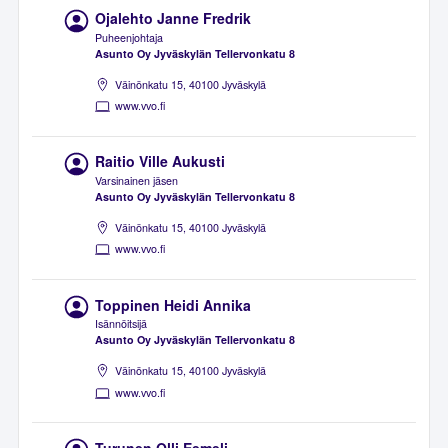
Ojalehto Janne Fredrik
Puheenjohtaja
Asunto Oy Jyväskylän Tellervonkatu 8
Väinönkatu 15, 40100 Jyväskylä
www.vvo.fi
Raitio Ville Aukusti
Varsinainen jäsen
Asunto Oy Jyväskylän Tellervonkatu 8
Väinönkatu 15, 40100 Jyväskylä
www.vvo.fi
Toppinen Heidi Annika
Isännöitsijä
Asunto Oy Jyväskylän Tellervonkatu 8
Väinönkatu 15, 40100 Jyväskylä
www.vvo.fi
Turunen Olli Eemeli