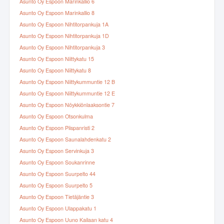
Asunto Oy Espoon Marinkallio 6
Asunto Oy Espoon Marinkallio 8
Asunto Oy Espoon Nihtitorpankuja 1A
Asunto Oy Espoon Nihtitorpankuja 1D
Asunto Oy Espoon Nihtitorpankuja 3
Asunto Oy Espoon Niittykatu 15
Asunto Oy Espoon Niittykatu 8
Asunto Oy Espoon Niittykummuntie 12 B
Asunto Oy Espoon Niittykummuntie 12 E
Asunto Oy Espoon Nöykkiönlaaksontie 7
Asunto Oy Espoon Otsonkulma
Asunto Oy Espoon Piispanristi 2
Asunto Oy Espoon Saunalahdenkatu 2
Asunto Oy Espoon Servinkuja 3
Asunto Oy Espoon Soukanrinne
Asunto Oy Espoon Suurpelto 44
Asunto Oy Espoon Suurpelto 5
Asunto Oy Espoon Tietäjäntie 3
Asunto Oy Espoon Ulappakatu 1
Asunto Oy Espoon Uuno Kailaan katu 4