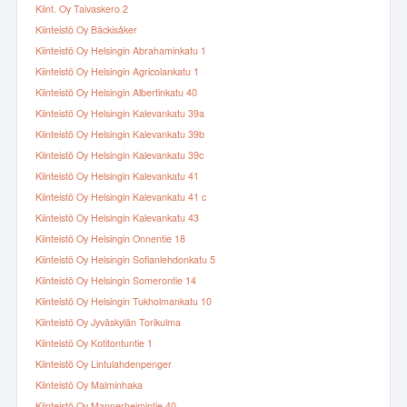
Kiint. Oy Taivaskero 2
Kiinteistö Oy Bäckisåker
Kiinteistö Oy Helsingin Abrahaminkatu 1
Kiinteistö Oy Helsingin Agricolankatu 1
Kiinteistö Oy Helsingin Albertinkatu 40
Kiinteistö Oy Helsingin Kalevankatu 39a
Kiinteistö Oy Helsingin Kalevankatu 39b
Kiinteistö Oy Helsingin Kalevankatu 39c
Kiinteistö Oy Helsingin Kalevankatu 41
Kiinteistö Oy Helsingin Kalevankatu 41 c
Kiinteistö Oy Helsingin Kalevankatu 43
Kiinteistö Oy Helsingin Onnentie 18
Kiinteistö Oy Helsingin Sofianlehdonkatu 5
Kiinteistö Oy Helsingin Somerontie 14
Kiinteistö Oy Helsingin Tukholmankatu 10
Kiinteistö Oy Jyväskylän Torikulma
Kiinteistö Oy Kotitontuntie 1
Kiinteistö Oy Lintulahdenpenger
Kiinteistö Oy Malminhaka
Kiinteistö Oy Mannerheimintie 40