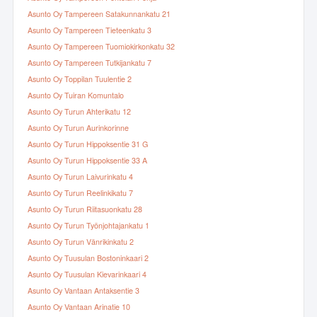
Asunto Oy Tampereen Satakunnankatu 21
Asunto Oy Tampereen Tieteenkatu 3
Asunto Oy Tampereen Tuomiokirkonkatu 32
Asunto Oy Tampereen Tutkijankatu 7
Asunto Oy Toppilan Tuulentie 2
Asunto Oy Tuiran Komuntalo
Asunto Oy Turun Ahterikatu 12
Asunto Oy Turun Aurinkorinne
Asunto Oy Turun Hippoksentie 31 G
Asunto Oy Turun Hippoksentie 33 A
Asunto Oy Turun Laivurinkatu 4
Asunto Oy Turun Reelinkikatu 7
Asunto Oy Turun Riitasuonkatu 28
Asunto Oy Turun Työnjohtajankatu 1
Asunto Oy Turun Vänrikinkatu 2
Asunto Oy Tuusulan Bostoninkaari 2
Asunto Oy Tuusulan Kievarinkaari 4
Asunto Oy Vantaan Antaksentie 3
Asunto Oy Vantaan Arinatie 10