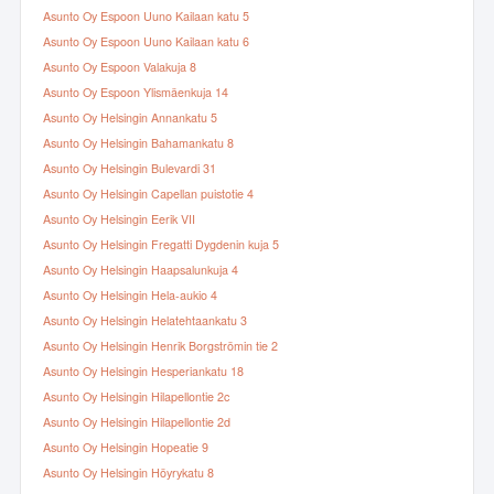
Asunto Oy Espoon Uuno Kailaan katu 5
Asunto Oy Espoon Uuno Kailaan katu 6
Asunto Oy Espoon Valakuja 8
Asunto Oy Espoon Ylismäenkuja 14
Asunto Oy Helsingin Annankatu 5
Asunto Oy Helsingin Bahamankatu 8
Asunto Oy Helsingin Bulevardi 31
Asunto Oy Helsingin Capellan puistotie 4
Asunto Oy Helsingin Eerik VII
Asunto Oy Helsingin Fregatti Dygdenin kuja 5
Asunto Oy Helsingin Haapsalunkuja 4
Asunto Oy Helsingin Hela-aukio 4
Asunto Oy Helsingin Helatehtaankatu 3
Asunto Oy Helsingin Henrik Borgströmin tie 2
Asunto Oy Helsingin Hesperiankatu 18
Asunto Oy Helsingin Hilapellontie 2c
Asunto Oy Helsingin Hilapellontie 2d
Asunto Oy Helsingin Hopeatie 9
Asunto Oy Helsingin Höyrykatu 8