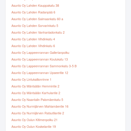
Asunto Oy Lahden Kauppakatu 38
Asunto Oy Lahden Radanpää 6
Asunto Oy Lahden Saimaankatu 60 a
Asunto Oy Lahden Sorvarinkatu 5
Asunto Oy Lahden Vanhanladonkatu 2
Asunto Oy Lahden Vihdinkatu 4
Asunto Oy Lahden Vihdinkatu 6
Asunto Oy Lappeenrannan Gallerianpolku
Asunto Oy Lappeenrannan Koulukatu 13
Asunto Oy Lappeenrannan Sammonkatu 3-5 B
Asunto Oy Lappeenrannan Upseeritie 12
Asunto Oy Lintukallionrinne 1
Asunto Oy Mäntsälän Hemmintie 2
Asunto Oy Mäntsälän Karhulantie 2
Asunto Oy Naantalin Palomäenkatu 5
Asunto Oy Nurmijärven Mahlamäentie 16
Asunto Oy Nurmijärven Ratsutilantie 2
Asunto Oy Oulun Kitimenpolku 21
Asunto Oy Oulun Koskelantie 19