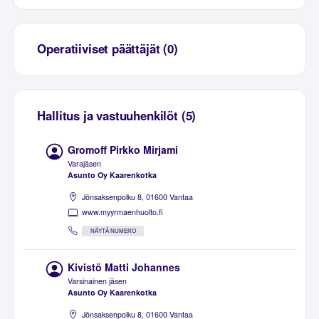
Operatiiviset päättäjät (0)
Hallitus ja vastuuhenkilöt (5)
Gromoff Pirkko Mirjami
Varajäsen
Asunto Oy Kaarenkotka
Jönsaksenpolku 8, 01600 Vantaa
www.myyrmaenhuolto.fi
NÄYTÄ NUMERO
Kivistö Matti Johannes
Varsinainen jäsen
Asunto Oy Kaarenkotka
Jönsaksenpolku 8, 01600 Vantaa