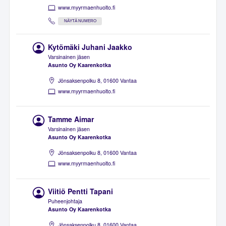
www.myyrmaenhuolto.fi
NÄYTÄ NUMERO
Kytömäki Juhani Jaakko
Varsinainen jäsen
Asunto Oy Kaarenkotka
Jönsaksenpolku 8, 01600 Vantaa
www.myyrmaenhuolto.fi
Tamme Aimar
Varsinainen jäsen
Asunto Oy Kaarenkotka
Jönsaksenpolku 8, 01600 Vantaa
www.myyrmaenhuolto.fi
Viitiö Pentti Tapani
Puheenjohtaja
Asunto Oy Kaarenkotka
Jönsaksenpolku 8, 01600 Vantaa