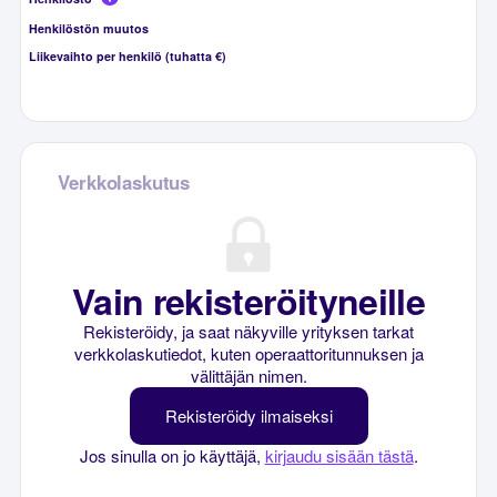
Henkilöstön muutos
Liikevaihto per henkilö (tuhatta €)
Verkkolaskutus
Vain rekisteröityneille
Rekisteröidy, ja saat näkyville yrityksen tarkat
verkkolaskutiedot, kuten operaattoritunnuksen ja
välittäjän nimen.
Rekisteröidy ilmaiseksi
Jos sinulla on jo käyttäjä,
kirjaudu sisään tästä
.