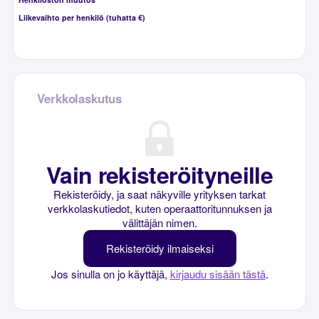
Liikevaihto per henkilö (tuhatta €)
Verkkolaskutus
Vain rekisteröityneille
Rekisteröidy, ja saat näkyville yrityksen tarkat
verkkolaskutiedot, kuten operaattoritunnuksen ja
välittäjän nimen.
Rekisteröidy ilmaiseksi
Jos sinulla on jo käyttäjä,
kirjaudu sisään tästä
.