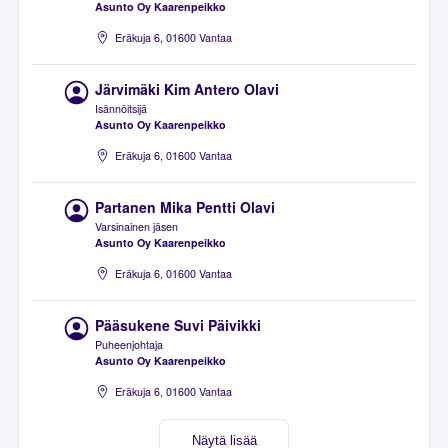
Asunto Oy Kaarenpeikko
Eräkuja 6, 01600 Vantaa
Järvimäki Kim Antero Olavi
Isännöitsijä
Asunto Oy Kaarenpeikko
Eräkuja 6, 01600 Vantaa
Partanen Mika Pentti Olavi
Varsinainen jäsen
Asunto Oy Kaarenpeikko
Eräkuja 6, 01600 Vantaa
Pääsukene Suvi Päivikki
Puheenjohtaja
Asunto Oy Kaarenpeikko
Eräkuja 6, 01600 Vantaa
Näytä lisää