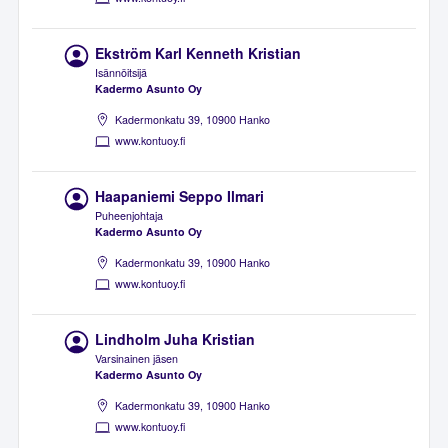
Ekström Karl Kenneth Kristian
Isännöitsijä
Kadermo Asunto Oy
Kadermonkatu 39, 10900 Hanko
www.kontuoy.fi
Haapaniemi Seppo Ilmari
Puheenjohtaja
Kadermo Asunto Oy
Kadermonkatu 39, 10900 Hanko
www.kontuoy.fi
Lindholm Juha Kristian
Varsinainen jäsen
Kadermo Asunto Oy
Kadermonkatu 39, 10900 Hanko
www.kontuoy.fi