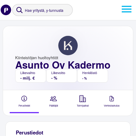
Kiinteistöjen huoltoyhtiöt
Asunto Oy Kadermo
Liikevaihto
Liikevoitto
Henkilöstö
- milj. €
- %
- %
Perustiedot
Päättäjät
Toimipaikat
Verkkolaskutus
Perustiedot