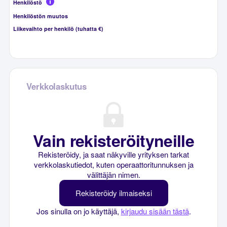
Henkilöstö
Henkilöstön muutos
Liikevaihto per henkilö (tuhatta €)
Verkkolaskutus
Vain rekisteröityneille
Rekisteröidy, ja saat näkyville yrityksen tarkat
verkkolaskutiedot, kuten operaattoritunnuksen ja
välittäjän nimen.
Rekisteröidy ilmaiseksi
Jos sinulla on jo käyttäjä,
kirjaudu sisään tästä
.