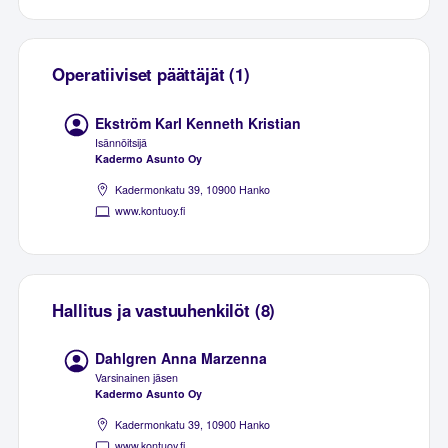
Operatiiviset päättäjät (1)
Ekström Karl Kenneth Kristian
Isännöitsijä
Kadermo Asunto Oy
Kadermonkatu 39, 10900 Hanko
www.kontuoy.fi
Hallitus ja vastuuhenkilöt (8)
Dahlgren Anna Marzenna
Varsinainen jäsen
Kadermo Asunto Oy
Kadermonkatu 39, 10900 Hanko
www.kontuoy.fi