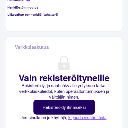
Henkilöstön muutos
Liikevaihto per henkilö (tuhatta €)
Verkkolaskutus
Vain rekisteröityneille
Rekisteröidy, ja saat näkyville yrityksen tarkat
verkkolaskutiedot, kuten operaattoritunnuksen ja
välittäjän nimen.
Rekisteröidy ilmaiseksi
Jos sinulla on jo käyttäjä,
kirjaudu sisään tästä
.