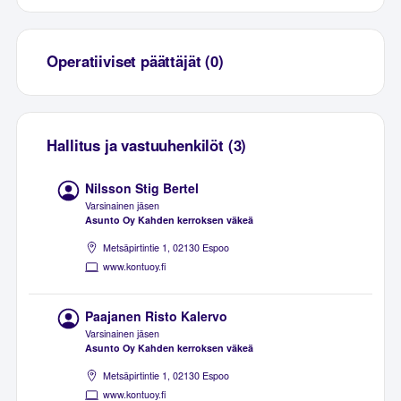
Operatiiviset päättäjät (0)
Hallitus ja vastuuhenkilöt (3)
Nilsson Stig Bertel
Varsinainen jäsen
Asunto Oy Kahden kerroksen väkeä
Metsäpirtintie 1, 02130 Espoo
www.kontuoy.fi
Paajanen Risto Kalervo
Varsinainen jäsen
Asunto Oy Kahden kerroksen väkeä
Metsäpirtintie 1, 02130 Espoo
www.kontuoy.fi