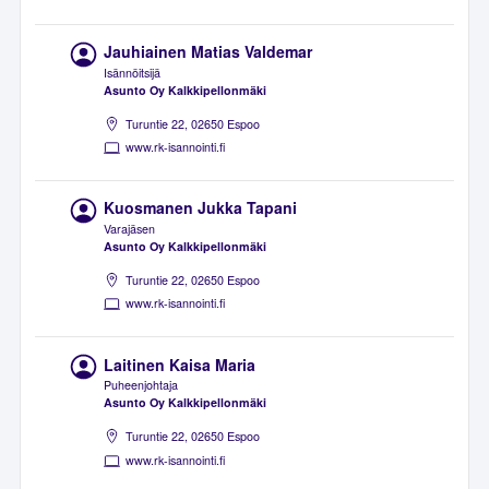
Jauhiainen Matias Valdemar
Isännöitsijä
Asunto Oy Kalkkipellonmäki
Turuntie 22, 02650 Espoo
www.rk-isannointi.fi
Kuosmanen Jukka Tapani
Varajäsen
Asunto Oy Kalkkipellonmäki
Turuntie 22, 02650 Espoo
www.rk-isannointi.fi
Laitinen Kaisa Maria
Puheenjohtaja
Asunto Oy Kalkkipellonmäki
Turuntie 22, 02650 Espoo
www.rk-isannointi.fi