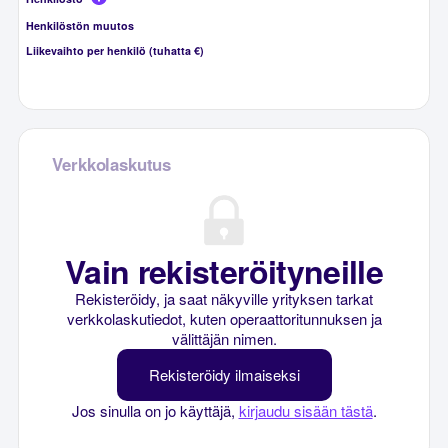
Henkilöstön muutos
Liikevaihto per henkilö (tuhatta €)
Verkkolaskutus
Vain rekisteröityneille
Rekisteröidy, ja saat näkyville yrityksen tarkat
verkkolaskutiedot, kuten operaattoritunnuksen ja
välittäjän nimen.
Rekisteröidy ilmaiseksi
Jos sinulla on jo käyttäjä,
kirjaudu sisään tästä
.