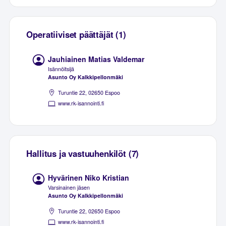
Operatiiviset päättäjät (1)
Jauhiainen Matias Valdemar
Isännöitsijä
Asunto Oy Kalkkipellonmäki
Turuntie 22, 02650 Espoo
www.rk-isannointi.fi
Hallitus ja vastuuhenkilöt (7)
Hyvärinen Niko Kristian
Varsinainen jäsen
Asunto Oy Kalkkipellonmäki
Turuntie 22, 02650 Espoo
www.rk-isannointi.fi