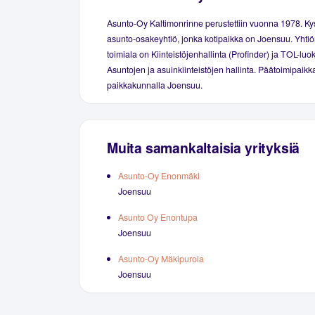
Asunto-Oy Kaltimonrinne perustettiin vuonna 1978. K
asunto-osakeyhtiö, jonka kotipaikka on Joensuu. Yhtiö
toimiala on Kiinteistöjenhallinta (Profinder) ja TOL-luo
Asuntojen ja asuinkiinteistöjen hallinta. Päätoimipaikka
paikkakunnalla Joensuu.
Muita samankaltaisia yrityksiä
Asunto-Oy Enonmäki
Joensuu
Asunto Oy Enontupa
Joensuu
Asunto-Oy Mäkipurola
Joensuu