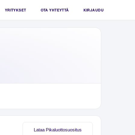
YRITYKSET
OTA YHTEYTTÄ
KIRJAUDU
Lataa Pikaluottosuositus