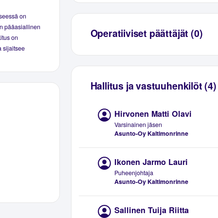
yseessä on
n pääasiallinen
Operatiiviset päättäjät (0)
kitus on
 sijaitsee
Hallitus ja vastuuhenkilöt (4)
Hirvonen Matti Olavi
Varsinainen jäsen
Asunto-Oy Kaltimonrinne
Ikonen Jarmo Lauri
Puheenjohtaja
Asunto-Oy Kaltimonrinne
Sallinen Tuija Riitta