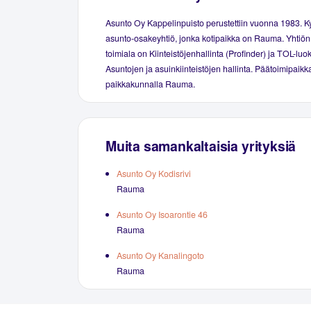
Asunto Oy Kappelinpuisto perustettiin vuonna 1983. 
asunto-osakeyhtiö, jonka kotipaikka on Rauma. Yhtiön
toimiala on Kiinteistöjenhallinta (Profinder) ja TOL-luo
Asuntojen ja asuinkiinteistöjen hallinta. Päätoimipaikka
paikkakunnalla Rauma.
Muita samankaltaisia yrityksiä
Asunto Oy Kodisrivi
Rauma
Asunto Oy Isoarontie 46
Rauma
Asunto Oy Kanalingoto
Rauma