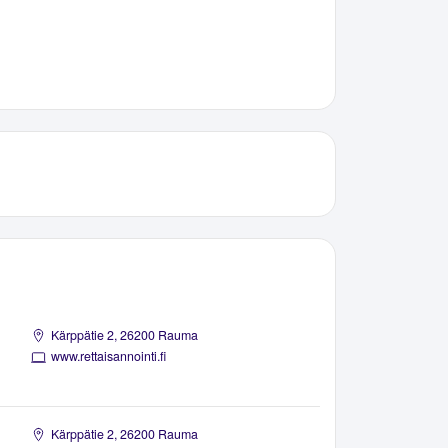
Kärppätie 2, 26200 Rauma
www.rettaisannointi.fi
Kärppätie 2, 26200 Rauma