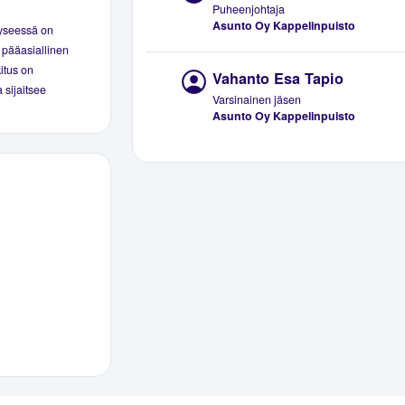
Puheenjohtaja
Asunto Oy Kappelinpuisto
Kyseessä on
 pääasiallinen
kitus on
Vahanto Esa Tapio
 sijaitsee
Varsinainen jäsen
Asunto Oy Kappelinpuisto