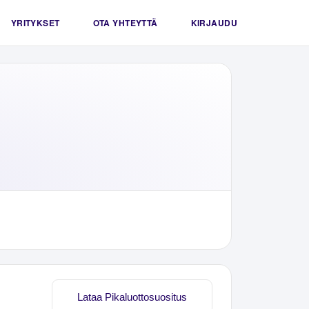
YRITYKSET
OTA YHTEYTTÄ
KIRJAUDU
Lataa Pikaluottosuositus