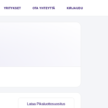
YRITYKSET
OTA YHTEYTTÄ
KIRJAUDU
Lataa Pikaluottosuositus