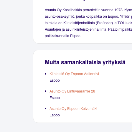
Asunto Oy Kaskihakkio perustettiin vuonna 1978. Kys
asunto-osakeyhtiö, jonka kotipaikka on Espoo. Yhtiön 
toimiala on Kiinteistöjenhallinta (Profinder) ja TOL-luo
Asuntojen ja asuinkiinteistöjen hallinta. Päätoimipaikka
paikkakunnalla Espoo.
Muita samankaltaisia yrityksiä
Kiinteistö Oy Espoon Aallonrivi
Espoo
Asunto Oy Lintuvaarantie 28
Espoo
Asunto Oy Espoon Koivumäki
Espoo