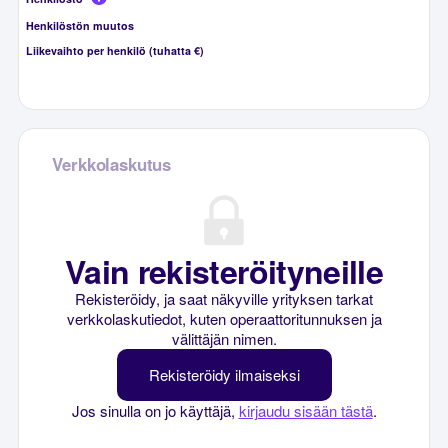
Henkilöstön muutos
Liikevaihto per henkilö (tuhatta €)
Verkkolaskutus
Vain rekisteröityneille
Rekisteröidy, ja saat näkyville yrityksen tarkat
verkkolaskutiedot, kuten operaattoritunnuksen ja
välittäjän nimen.
Rekisteröidy ilmaiseksi
Jos sinulla on jo käyttäjä,
kirjaudu sisään tästä
.