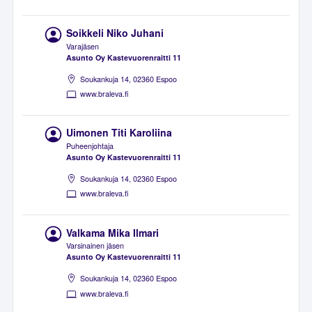
Soikkeli Niko Juhani
Varajäsen
Asunto Oy Kastevuorenraitti 11
Soukankuja 14, 02360 Espoo
www.braleva.fi
Uimonen Titi Karoliina
Puheenjohtaja
Asunto Oy Kastevuorenraitti 11
Soukankuja 14, 02360 Espoo
www.braleva.fi
Valkama Mika Ilmari
Varsinainen jäsen
Asunto Oy Kastevuorenraitti 11
Soukankuja 14, 02360 Espoo
www.braleva.fi