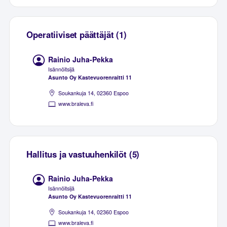
Operatiiviset päättäjät (1)
Rainio Juha-Pekka
Isännöitsijä
Asunto Oy Kastevuorenraitti 11
Soukankuja 14, 02360 Espoo
www.braleva.fi
Hallitus ja vastuuhenkilöt (5)
Rainio Juha-Pekka
Isännöitsijä
Asunto Oy Kastevuorenraitti 11
Soukankuja 14, 02360 Espoo
www.braleva.fi