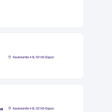
Kaukolantie 4 B, 02140 Espoo
na
Kaukolantie 4 B, 02140 Espoo