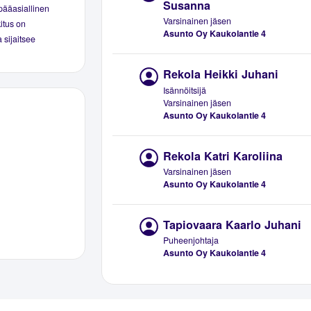
Susanna
pääasiallinen
Varsinainen jäsen
kitus on
Asunto Oy Kaukolantie 4
 sijaitsee
Rekola Heikki Juhani
Isännöitsijä
Varsinainen jäsen
Asunto Oy Kaukolantie 4
Rekola Katri Karoliina
Varsinainen jäsen
Asunto Oy Kaukolantie 4
Tapiovaara Kaarlo Juhani
Puheenjohtaja
Asunto Oy Kaukolantie 4