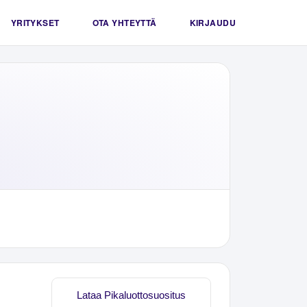
YRITYKSET
OTA YHTEYTTÄ
KIRJAUDU
Lataa Pikaluottosuositus