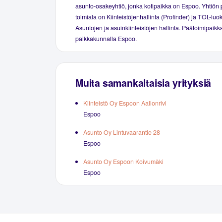
asunto-osakeyhtiö, jonka kotipaikka on Espoo. Yhtiön 
toimiala on Kiinteistöjenhallinta (Profinder) ja TOL-luo
Asuntojen ja asuinkiinteistöjen hallinta. Päätoimipaikka
paikkakunnalla Espoo.
Muita samankaltaisia yrityksiä
Kiinteistö Oy Espoon Aallonrivi
Espoo
Asunto Oy Lintuvaarantie 28
Espoo
Asunto Oy Espoon Koivumäki
Espoo